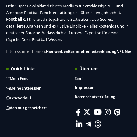
Dein Super Bowl akkreditiertes Medium für erstklassige NFL und
American Football Berichterstattung seit über einem Jahrzehnt.
FootballR.at
liefert dir topaktuelle Statistiken, Live-Scores,
detaillierte Analysen und exklusive Einblicke – alles kostenlos und in
deutscher Sprache. Verlass dich auf unsere Expertise für deine
tägliche Dosis Football-Wissen.
Interessante Themen:
Hier werben
Barrierefreiheitserklärung
NFL News
Quick Links
Über uns
Mein Feed
Tarif
Impressum
Meine Interessen
Datenschutzerklärung
Leseverlauf
Von mir gespeichert