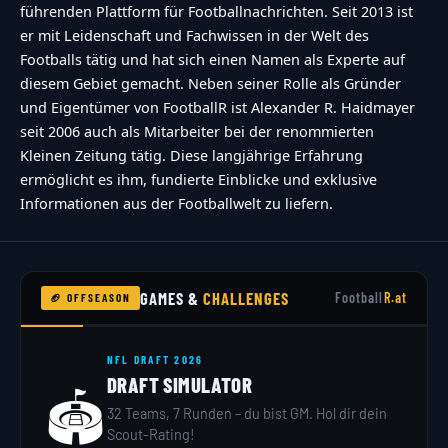
führenden Plattform für Footballnachrichten. Seit 2013 ist
er mit Leidenschaft und Fachwissen in der Welt des
Footballs tätig und hat sich einen Namen als Experte auf
diesem Gebiet gemacht. Neben seiner Rolle als Gründer
und Eigentümer von FootballR ist Alexander R. Haidmayer
seit 2006 auch als Mitarbeiter bei der renommierten
Kleinen Zeitung tätig. Diese langjährige Erfahrung
ermöglicht es ihm, fundierte Einblicke und exklusive
Informationen aus der Footballwelt zu liefern.
GAMES &
CHALLENGES
Football
R.at
🏈 OFFSEASON
NFL DRAFT 2026
DRAFT SIMULATOR
🏟️
32 Teams, 7 Runden – du bist GM. Hol dir dein
Scout-Rating!