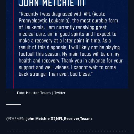
Foto: Houston Texans | Twitter
THEMEN:
John Metchie III
NFL
Receiver
Texans