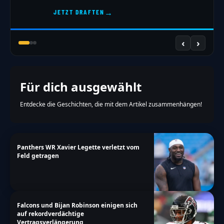
→
JETZT DRAFTEN
‹
›
Für dich ausgewählt
Entdecke die Geschichten, die mit dem Artikel zusammenhängen!
Panthers WR Xavier Legette verletzt vom
Feld getragen
Falcons und Bijan Robinson einigen sich
auf rekordverdächtige
Vertragsverlängerung