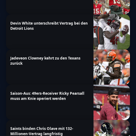
Devin White unterschreibt Vertrag bei den
Detroit Lions
Jadeveon Clowney kehrt zu den Texans
zurück
Saison-Aus: 49ers-Receiver Ricky Pearsall
muss am Knie operiert werden
Saints binden Chris Olave mit 132-
Millionen-Vertrag langfristig