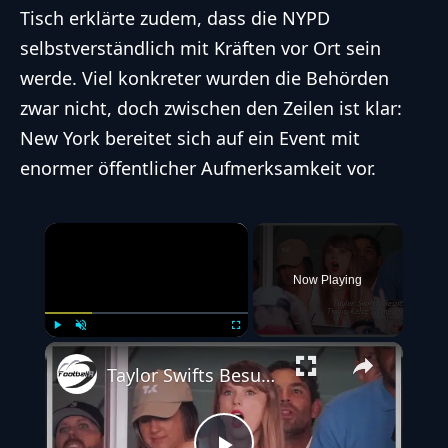
Tisch erklärte zudem, dass die NYPD
selbstverständlich mit Kräften vor Ort sein
werde. Viel konkreter wurden die Behörden
zwar nicht, doch zwischen den Zeilen ist klar:
New York bereitet sich auf ein Event mit
enormer öffentlicher Aufmerksamkeit vor.
×
Now Playing
Play
Unmute
Fullscreen
Taylor Swifts Besuch bei Travis Kelce Game steigert Trikotverkäufe und NFL-Hype