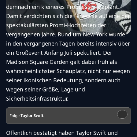
demnach ein kleineres Probeessen geplant.
Damit verdichten sich die Hinweise auf eine der
spektakulärsten Promi-Hochzeiten der
vergangenen Jahre. Rund um New York wurde
in den vergangenen Tagen bereits intensiv über
ein Großevent Anfang Juli spekuliert. Der
Madison Square Garden galt dabei früh als
wahrscheinlichster Schauplatz, nicht nur wegen
seiner ikonischen Bedeutung, sondern auch
wegen seiner Größe, Lage und
Sicherheitsinfrastruktur.
Folge
Taylor Swift
Öffentlich bestätigt haben Taylor Swift und