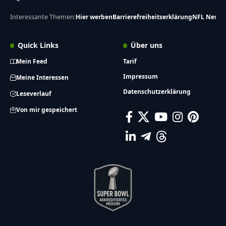
Interessante Themen:
Hier werben
Barrierefreiheitserklärung
NFL News
Quick Links
Über uns
Mein Feed
Tarif
Impressum
Meine Interessen
Datenschutzerklärung
Leseverlauf
Von mir gespeichert