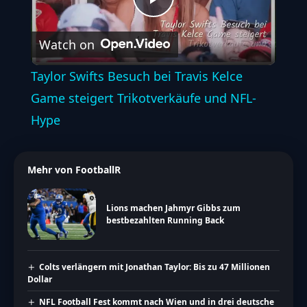
Play
Watch on
Video
Taylor Swifts Besuch bei Travis Kelce
Game steigert Trikotverkäufe und NFL-
Hype
Mehr von FootballR
Lions machen Jahmyr Gibbs zum
bestbezahlten Running Back
Colts verlängern mit Jonathan Taylor: Bis zu 47 Millionen
Dollar
NFL Football Fest kommt nach Wien und in drei deutsche