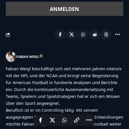
FABIAN WEIGL
Fabian Weigl beschäftigt sich seit mehreren Jahren intensiv
mit der NFL und der NCAA und bringt seine Begeisterung
für American Football in fundierte Analysen und Berichte
ein. Durch die kontinuierliche Auseinandersetzung mit
Teams, Spielern und Spielstrategien hat er sich ein Wissen
über den Sport angeeignet.
Beruflich ist er im Controlling tätig. Mit seinem
ausgeprägten Blick für Details und aktuellen Entwicklungen
möchte Fabian Weigl seine Leidenschaft für Football weiter