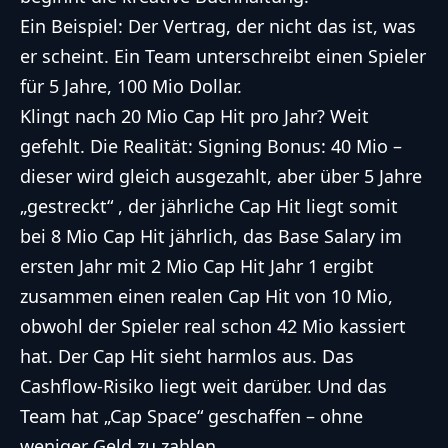
Ein Beispiel: Der Vertrag, der nicht das ist, was
er scheint. Ein Team unterschreibt einen Spieler
für 5 Jahre, 100 Mio Dollar.
Klingt nach 20 Mio Cap Hit pro Jahr? Weit
gefehlt. Die Realität: Signing Bonus: 40 Mio –
dieser wird gleich ausgezahlt, aber über 5 Jahre
„gestreckt“ , der jährliche Cap Hit liegt somit
bei 8 Mio Cap Hit jährlich, das Base Salary im
ersten Jahr mit 2 Mio Cap Hit Jahr 1 ergibt
zusammen einen realen Cap Hit von 10 Mio,
obwohl der Spieler real schon 42 Mio kassiert
hat. Der Cap Hit sieht harmlos aus. Das
Cashflow-Risiko liegt weit darüber. Und das
Team hat „Cap Space“ geschaffen – ohne
weniger Geld zu zahlen.