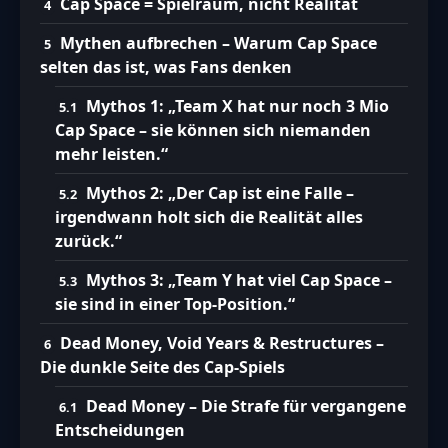
Cap Space = Spielraum, nicht Realität
Mythen aufbrechen – Warum Cap Space
selten das ist, was Fans denken
Mythos 1: „Team X hat nur noch 3 Mio
Cap Space – sie können sich niemanden
mehr leisten.“
Mythos 2: „Der Cap ist eine Falle –
irgendwann holt sich die Realität alles
zurück.“
Mythos 3: „Team Y hat viel Cap Space –
sie sind in einer Top-Position.“
Dead Money, Void Years & Restructures –
Die dunkle Seite des Cap-Spiels
Dead Money – Die Strafe für vergangene
Entscheidungen