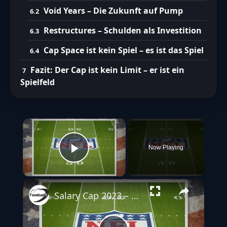
Void Years – Die Zukunft auf Pump
Restructures – Schulden als Investition
Cap Space ist kein Spiel – es ist das Spiel
Fazit: Der Cap ist kein Limit – er ist ein
Spielfeld
×
Now Playing
Play Video
Salary Cap 2023 – So viel können die NFL Teams ausgeben