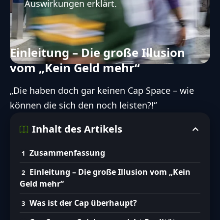
Auswirkungen erklärt.
Einleitung – Die große Illusion
vom „Kein Geld mehr“
„Die haben doch gar keinen Cap Space – wie
können die sich den noch leisten?!“
Inhalt des Artikels
Zusammenfassung
Einleitung – Die große Illusion vom „Kein
Geld mehr“
Was ist der Cap überhaupt?