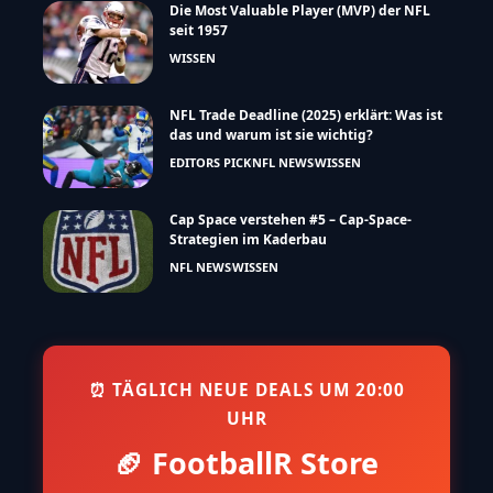
Die Most Valuable Player (MVP) der NFL
seit 1957
WISSEN
NFL Trade Deadline (2025) erklärt: Was ist
das und warum ist sie wichtig?
EDITORS PICK
NFL NEWS
WISSEN
Cap Space verstehen #5 – Cap-Space-
Strategien im Kaderbau
NFL NEWS
WISSEN
⏰ TÄGLICH NEUE DEALS UM 20:00
UHR
🏈 FootballR Store