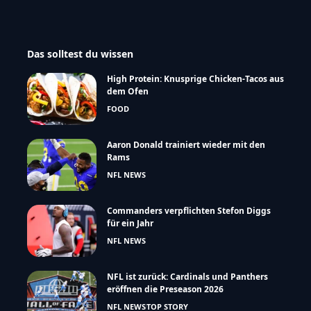
Das solltest du wissen
High Protein: Knusprige Chicken-Tacos aus
dem Ofen
FOOD
Aaron Donald trainiert wieder mit den
Rams
NFL NEWS
Commanders verpflichten Stefon Diggs
für ein Jahr
NFL NEWS
NFL ist zurück: Cardinals und Panthers
eröffnen die Preseason 2026
NFL NEWS
TOP STORY