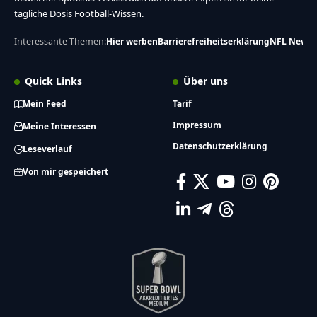
tägliche Dosis Football-Wissen.
Interessante Themen:
Hier werben
Barrierefreiheitserklärung
NFL News
Quick Links
Über uns
Mein Feed
Tarif
Impressum
Meine Interessen
Datenschutzerklärung
Leseverlauf
Von mir gespeichert