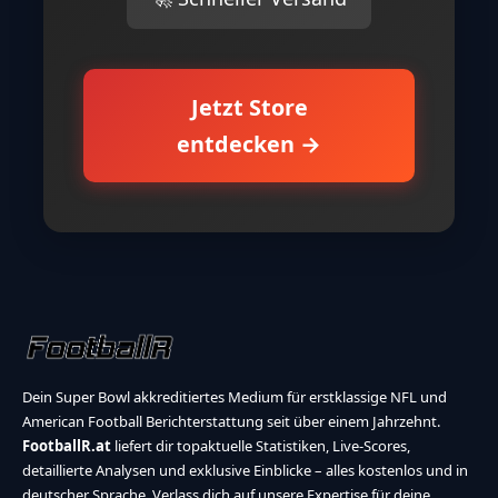
Jetzt Store
entdecken →
Dein Super Bowl akkreditiertes Medium für erstklassige NFL und
American Football Berichterstattung seit über einem Jahrzehnt.
FootballR.at
liefert dir topaktuelle Statistiken, Live-Scores,
detaillierte Analysen und exklusive Einblicke – alles kostenlos und in
deutscher Sprache. Verlass dich auf unsere Expertise für deine