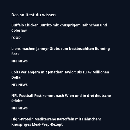
Das solltest du wissen
Buffalo Chicken Burrito mit knusprigem Hähnchen und
Coleslaw
FOOD
Lions machen Jahmyr Gibbs zum bestbezahlten Running
Back
NFL NEWS
Colts verlängern mit Jonathan Taylor: Bis zu 47 Millionen
Dollar
NFL NEWS
NFL Football Fest kommt nach Wien und in drei deutsche
Städte
NFL NEWS
High-Protein Mediterrane Kartoffeln mit Hähnchen!
Knuspriges Meal-Prep-Rezept