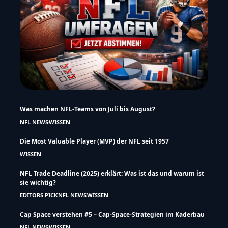
Was machen NFL-Teams von Juli bis August?
NFL NEWS
WISSEN
Die Most Valuable Player (MVP) der NFL seit 1957
WISSEN
NFL Trade Deadline (2025) erklärt: Was ist das und warum ist
sie wichtig?
EDITORS PICK
NFL NEWS
WISSEN
Cap Space verstehen #5 – Cap-Space-Strategien im Kaderbau
NFL NEWS
WISSEN