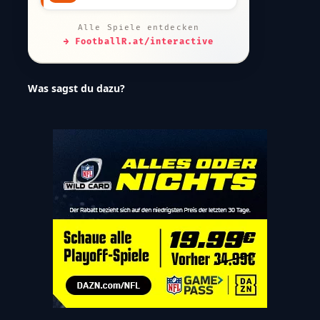
Alle Spiele entdecken
→ FootballR.at/interactive
Was sagst du dazu?