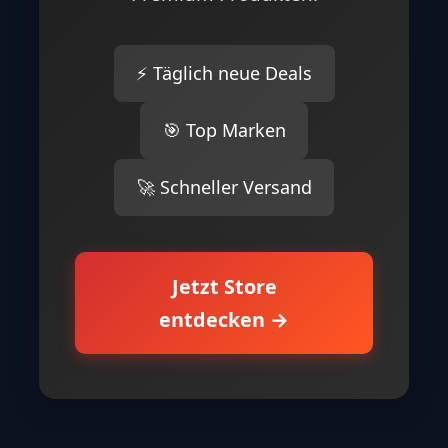
⚡ Täglich neue Deals
🎯 Top Marken
🚀 Schneller Versand
Jetzt Store
entdecken →