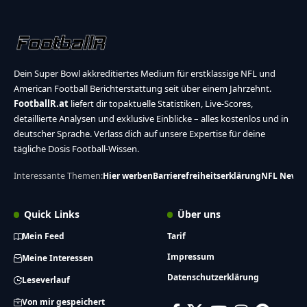
Dein Super Bowl akkreditiertes Medium für erstklassige NFL und
American Football Berichterstattung seit über einem Jahrzehnt.
FootballR.at
liefert dir topaktuelle Statistiken, Live-Scores,
detaillierte Analysen und exklusive Einblicke – alles kostenlos und in
deutscher Sprache. Verlass dich auf unsere Expertise für deine
tägliche Dosis Football-Wissen.
Interessante Themen:
Hier werben
Barrierefreiheitserklärung
NFL News
Quick Links
Über uns
Mein Feed
Tarif
Impressum
Meine Interessen
Datenschutzerklärung
Leseverlauf
Von mir gespeichert