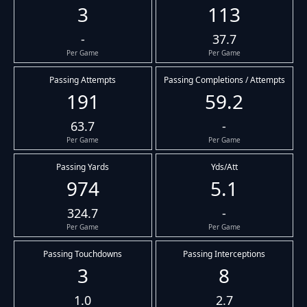
3
113
-
37.7
Per Game
Per Game
Passing Attempts
Passing Completions / Attempts
191
59.2
63.7
-
Per Game
Per Game
Passing Yards
Yds/Att
974
5.1
324.7
-
Per Game
Per Game
Passing Touchdowns
Passing Interceptions
3
8
1.0
2.7