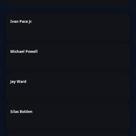
Ivan Pace Jr.
Mishael Powell
Jay Ward
Silas Bolden