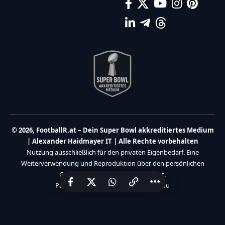
© 2026, FootballR.at – Dein Super Bowl akkreditiertes Medium
| Alexander Haidmayer IT | Alle Rechte vorbehalten
Nutzung ausschließlich für den privaten Eigenbedarf. Eine
Weiterverwendung und Reproduktion über den persönlichen
Gebrauch hinaus ist nicht gestattet.
Partner:
Haidmayer IT
|
We Care 4 You