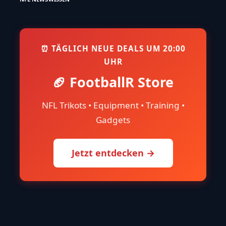
⏰ TÄGLICH NEUE DEALS UM 20:00
UHR
🏈 FootballR Store
NFL Trikots • Equipment • Training •
Gadgets
Jetzt entdecken →