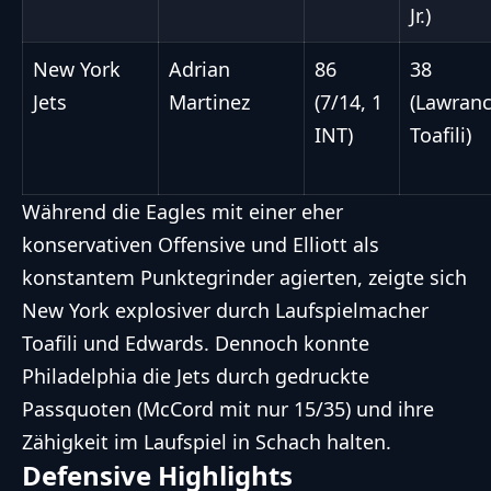
Jr.)
New York
Adrian
86
38
Jets
Martinez
(7/14, 1
(Lawran
INT)
Toafili)
Während die Eagles mit einer eher
konservativen Offensive und Elliott als
konstantem Punktegrinder agierten, zeigte sich
New York explosiver durch Laufspielmacher
Toafili und Edwards. Dennoch konnte
Philadelphia die Jets durch gedruckte
Passquoten (McCord mit nur 15/35) und ihre
Zähigkeit im Laufspiel in Schach halten.
Defensive Highlights