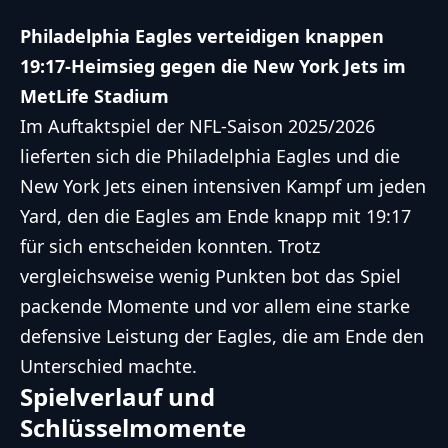
Philadelphia Eagles verteidigen knappen
19:17-Heimsieg gegen die New York Jets im
MetLife Stadium
Im Auftaktspiel der NFL-Saison 2025/2026
lieferten sich die Philadelphia Eagles und die
New York Jets einen intensiven Kampf um jeden
Yard, den die Eagles am Ende knapp mit 19:17
für sich entscheiden konnten. Trotz
vergleichsweise wenig Punkten bot das Spiel
packende Momente und vor allem eine starke
defensive Leistung der Eagles, die am Ende den
Unterschied machte.
Spielverlauf und
Schlüsselmomente