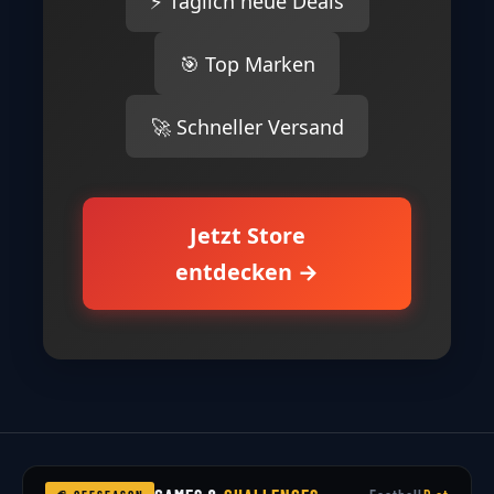
⚡ Täglich neue Deals
🎯 Top Marken
🚀 Schneller Versand
Jetzt Store
entdecken →