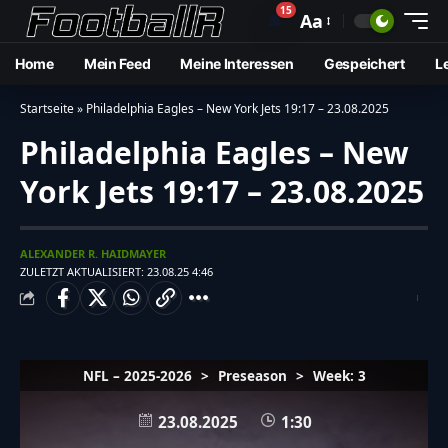
15
🔔
Aa
Home
Mein Feed
Meine Interessen
Gespeichert
L
Startseite
»
Philadelphia Eagles – New York Jets 19:17 – 23.08.2025
Philadelphia Eagles – New
York Jets 19:17 – 23.08.2025
ALEXANDER R. HAIDMAYER
ZULETZT AKTUALISIERT: 23.08.25 4:46
NFL – 2025-2026
>
Preseason
>
Week: 3
23.08.2025
1:30