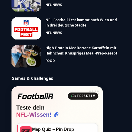
NFL NEWS
NFL Football Fest kommt nach Wien und
in drei deutsche Städte
NFL NEWS
High-Protein Mediterrane Kartoffeln mit
Hähnchen! Knuspriges Meal-Prep-Rezept
FOOD
Games & Challenges
INTERAKTIV
Teste dein
NFL-Wissen! 🏈
Map Quiz – Pin Drop