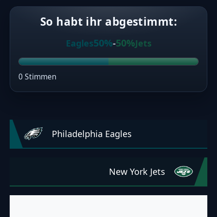
So habt ihr abgestimmt:
50%
50%
Eagles
-
Jets
0 Stimmen
Philadelphia Eagles
New York Jets