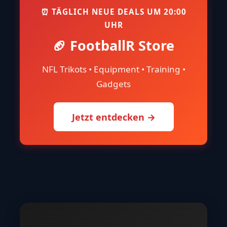
⏰ TÄGLICH NEUE DEALS UM 20:00
UHR
🏈 FootballR Store
NFL Trikots • Equipment • Training •
Gadgets
Jetzt entdecken →