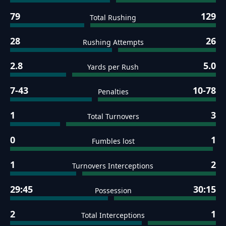
79
129
Total Rushing
28
26
Rushing Attempts
2.8
5.0
Yards per Rush
7-43
10-78
Penalties
1
3
Total Turnovers
0
1
Fumbles lost
1
2
Turnovers Interceptions
29:45
30:15
Possession
2
1
Total Interceptions