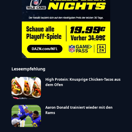
Leseempfehlung
High Protein: Knusprige Chicken-Tacos aus
dem Ofen
Aaron Donald trainiert wieder mit den
Rams