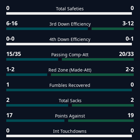
0
0
Total Safeties
6-16
3-12
3rd Down Efficiency
0-0
0-1
4th Down Efficiency
15/35
20/33
Passing Comp-Att
1-2
2-2
Red Zone (Made-Att)
1
0
Fumbles Recovered
2
2
Total Sacks
17
19
Points Against
0
0
Int Touchdowns