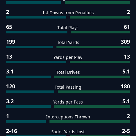
2
2
1st Downs from Penalties
65
61
Total Plays
199
309
Total Yards
13
13
Yards per Play
3.1
5.1
Total Drives
120
180
Total Passing
3.2
5.1
Yards per Pass
1
2
Interceptions Thrown
2-16
2-5
Sacks-Yards Lost