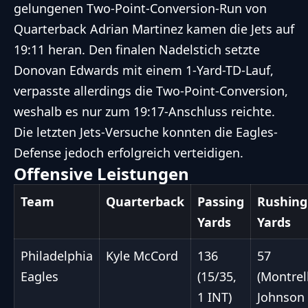
gelungenen Two-Point-Conversion-Run von
Quarterback Adrian Martinez kamen die Jets auf
19:11 heran. Den finalen Nadelstich setzte
Donovan Edwards mit einem 1-Yard-TD-Lauf,
verpasste allerdings die Two-Point-Conversion,
weshalb es nur zum 19:17-Anschluss reichte.
Die letzten Jets-Versuche konnten die Eagles-
Defense jedoch erfolgreich verteidigen.
Offensive Leistungen
Team
Quarterback
Passing
Rushing
Yards
Yards
Philadelphia
Kyle McCord
136
57
Eagles
(15/35,
(Montrel
1 INT)
Johnson