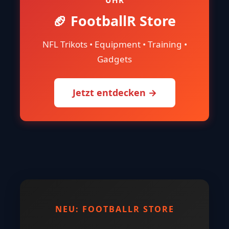
🏈 FootballR Store
NFL Trikots • Equipment • Training •
Gadgets
Jetzt entdecken →
NEU: FOOTBALLR STORE