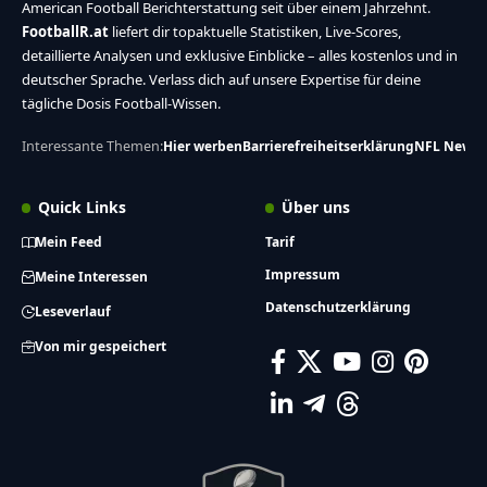
American Football Berichterstattung seit über einem Jahrzehnt.
FootballR.at
liefert dir topaktuelle Statistiken, Live-Scores,
detaillierte Analysen und exklusive Einblicke – alles kostenlos und in
deutscher Sprache. Verlass dich auf unsere Expertise für deine
tägliche Dosis Football-Wissen.
Interessante Themen:
Hier werben
Barrierefreiheitserklärung
NFL News
Quick Links
Über uns
Mein Feed
Tarif
Impressum
Meine Interessen
Datenschutzerklärung
Leseverlauf
Von mir gespeichert