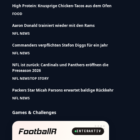
High Protein: Knusprige Chicken-Tacos aus dem Ofen
FOOD
Aaron Donald trainiert wieder mit den Rams
NFL NEWS
Commanders verpflichten Stefon Diggs für ein Jahr
NFL NEWS
NFL ist zurück: Cardinals und Panthers eröffnen die
Preseason 2026
NFL NEWS
TOP STORY
Packers Star Micah Parsons erwartet baldige Rückkehr
NFL NEWS
Games & Challenges
INTERAKTIV