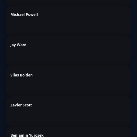
Mishael Powell
Jay Ward
Silas Bolden
Zavier Scott
Benjamin Yurosek