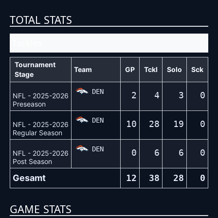
TOTAL STATS
Tackles
Tournament
Team
GP
Tckl
Solo
Sck
Stage
DEN
2
4
3
0
NFL - 2025-2026
Preseason
DEN
10
28
19
0
NFL - 2025-2026
Regular Season
DEN
0
6
6
0
NFL - 2025-2026
Post Season
Gesamt
12
38
28
0
GAME STATS