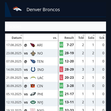
Denver Broncos
Tackles
Datum
vs.
Result
Tckl
Solo
Sck
W
7-27
2
1
0
@
ARI
17.08.2025
W
28-19
2
2
0
vs
NO
23.08.2025
W
12-20
1
1
0
@
TEN
07.09.2025
L
28-29
3
3
0
vs
IND
14.09.2025
L
20-23
2
1
0
vs
LAC
21.09.2025
W
3-28
1
0
0
@
CIN
30.09.2025
W
21-17
1
1
0
vs
PHI
05.10.2025
W
13-11
2
1
0
vs
NYJ
12.10.2025
W
32-33
3
2
0
@
NYG
19.10.2025