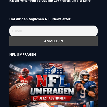
Ravens verlängern Vertrag mit Zay Flowers um vier Jahre
Hol dir den täglichen NFL Newsletter
NFL UMFRAGEN