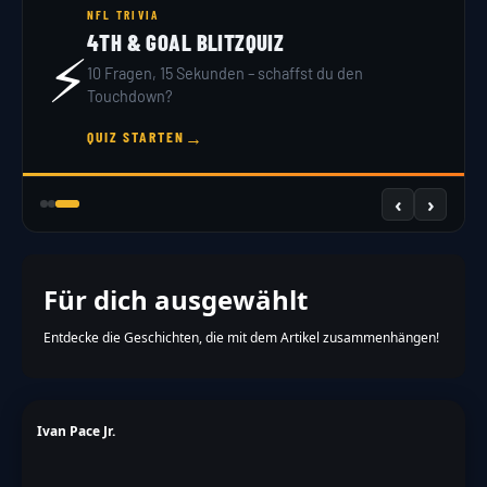
NFL TRIVIA
4TH & GOAL BLITZQUIZ
⚡
10 Fragen, 15 Sekunden – schaffst du den
Touchdown?
→
QUIZ STARTEN
‹
›
Für dich ausgewählt
Entdecke die Geschichten, die mit dem Artikel zusammenhängen!
Ivan Pace Jr.