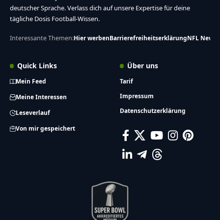
deutscher Sprache. Verlass dich auf unsere Expertise für deine
tägliche Dosis Football-Wissen.
Interessante Themen:
Hier werben
Barrierefreiheitserklärung
NFL News
Quick Links
Über uns
Mein Feed
Tarif
Impressum
Meine Interessen
Datenschutzerklärung
Leseverlauf
Von mir gespeichert