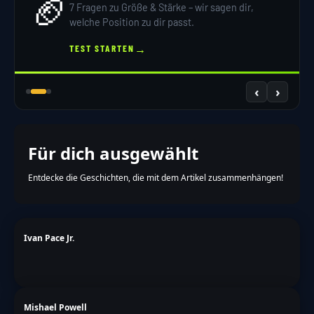
🏈
7 Fragen zu Größe & Stärke – wir sagen dir,
welche Position zu dir passt.
→
TEST STARTEN
‹
›
Für dich ausgewählt
Entdecke die Geschichten, die mit dem Artikel zusammenhängen!
Ivan Pace Jr.
Mishael Powell