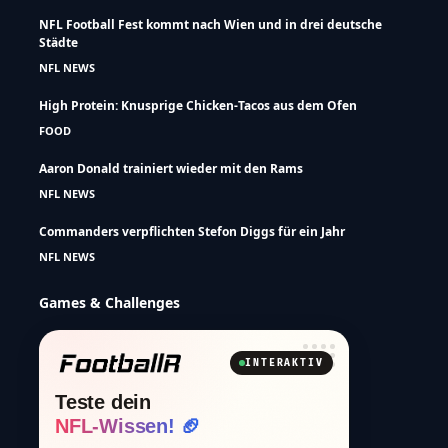
NFL Football Fest kommt nach Wien und in drei deutsche
Städte
NFL NEWS
High Protein: Knusprige Chicken-Tacos aus dem Ofen
FOOD
Aaron Donald trainiert wieder mit den Rams
NFL NEWS
Commanders verpflichten Stefon Diggs für ein Jahr
NFL NEWS
Games & Challenges
INTERAKTIV
Teste dein
NFL-Wissen! 🏈