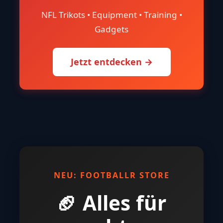
NFL Trikots • Equipment • Training •
Gadgets
Jetzt entdecken →
NEU: FOOTBALLR STORE
🏈 Alles für