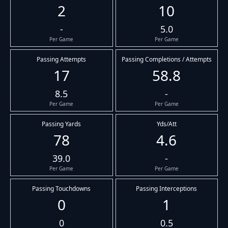
2
10
-
5.0
Per Game
Per Game
Passing Attempts
Passing Completions / Attempts
17
58.8
8.5
-
Per Game
Per Game
Passing Yards
Yds/Att
78
4.6
39.0
-
Per Game
Per Game
Passing Touchdowns
Passing Interceptions
0
1
0
0.5