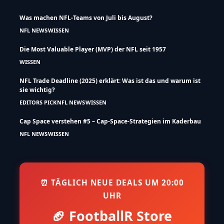
Was machen NFL-Teams von Juli bis August?
NFL NEWS
WISSEN
Die Most Valuable Player (MVP) der NFL seit 1957
WISSEN
NFL Trade Deadline (2025) erklärt: Was ist das und warum ist
sie wichtig?
EDITORS PICK
NFL NEWS
WISSEN
Cap Space verstehen #5 – Cap-Space-Strategien im Kaderbau
NFL NEWS
WISSEN
⏰ TÄGLICH NEUE DEALS UM 20:00
UHR
🏈 FootballR Store