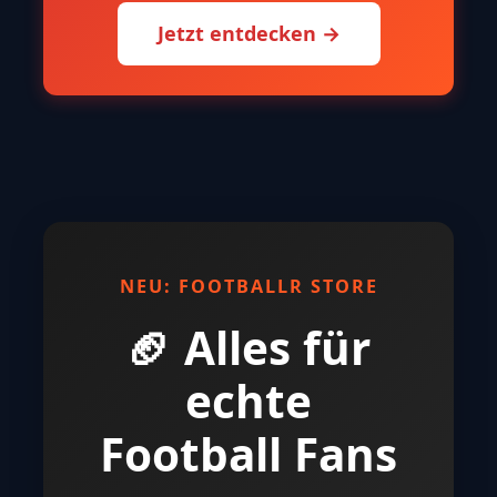
Jetzt entdecken →
NEU: FOOTBALLR STORE
🏈 Alles für
echte
Football Fans