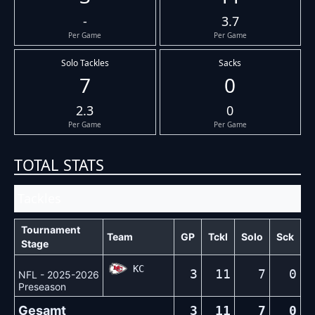
-
3.7
Per Game
Per Game
Solo Tackles
Sacks
7
0
2.3
0
Per Game
Per Game
TOTAL STATS
Tackles
Tournament
Team
GP
Tckl
Solo
Sck
Stage
KC
3
11
7
0
NFL - 2025-2026
Preseason
Gesamt
3
11
7
0