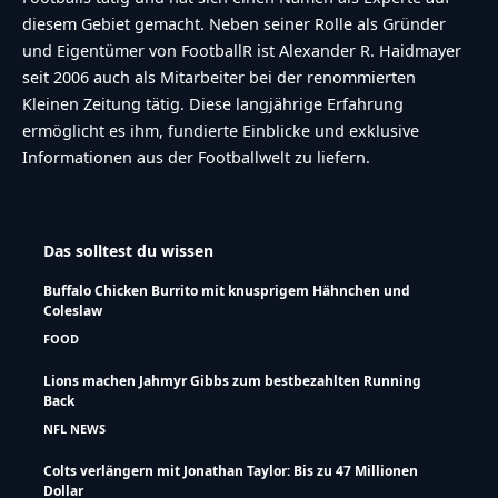
diesem Gebiet gemacht. Neben seiner Rolle als Gründer
und Eigentümer von FootballR ist Alexander R. Haidmayer
seit 2006 auch als Mitarbeiter bei der renommierten
Kleinen Zeitung tätig. Diese langjährige Erfahrung
ermöglicht es ihm, fundierte Einblicke und exklusive
Informationen aus der Footballwelt zu liefern.
Das solltest du wissen
Buffalo Chicken Burrito mit knusprigem Hähnchen und
Coleslaw
FOOD
Lions machen Jahmyr Gibbs zum bestbezahlten Running
Back
NFL NEWS
Colts verlängern mit Jonathan Taylor: Bis zu 47 Millionen
Dollar