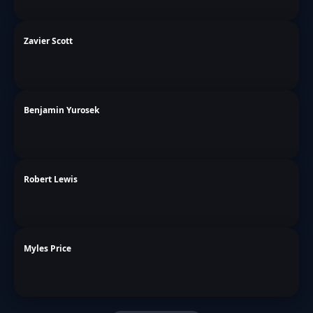
Zavier Scott
Benjamin Yurosek
Robert Lewis
Myles Price