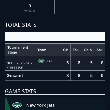
0
Per Game
TOTAL STATS
Tackles
Tournament
Team
GP
Tckl
Solo
Sck
Stage
NYJ
3
8
5
0
NFL - 2025-2026
Preseason
Gesamt
3
8
5
0
GAME STATS
New York Jets