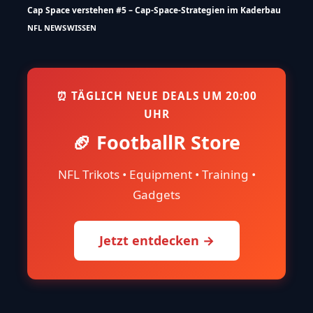
Cap Space verstehen #5 – Cap-Space-Strategien im Kaderbau
NFL NEWS
WISSEN
⏰ TÄGLICH NEUE DEALS UM 20:00
UHR
🏈 FootballR Store
NFL Trikots • Equipment • Training •
Gadgets
Jetzt entdecken →