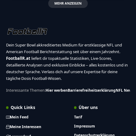
MEHR ANZEIGEN
Dein Super Bowl akkreditiertes Medium für erstklassige NFL und
American Football Berichterstattung seit über einem Jahrzehnt.
FootballR.at
liefert dir topaktuelle Statistiken, Live-Scores,
detaillierte Analysen und exklusive Einblicke – alles kostenlos und in
deutscher Sprache. Verlass dich auf unsere Expertise für deine
tägliche Dosis Football-Wissen.
Interessante Themen:
Hier werben
Barrierefreiheitserklärung
NFL News
Quick Links
Über uns
Mein Feed
Tarif
Impressum
Meine Interessen
Datenschutzerklärung