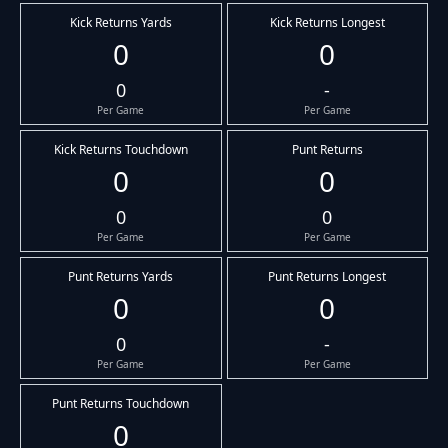
Kick Returns Yards
Kick Returns Longest
0
0
0
-
Per Game
Per Game
Kick Returns Touchdown
Punt Returns
0
0
0
0
Per Game
Per Game
Punt Returns Yards
Punt Returns Longest
0
0
0
-
Per Game
Per Game
Punt Returns Touchdown
0