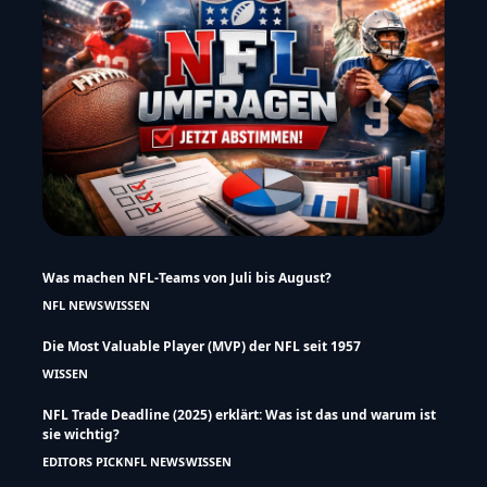
Was machen NFL-Teams von Juli bis August?
NFL NEWS
WISSEN
Die Most Valuable Player (MVP) der NFL seit 1957
WISSEN
NFL Trade Deadline (2025) erklärt: Was ist das und warum ist
sie wichtig?
EDITORS PICK
NFL NEWS
WISSEN