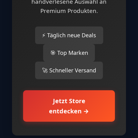
handverlesene Auswahl an
Premium Produkten.
⚡ Täglich neue Deals
🎯 Top Marken
🚀 Schneller Versand
Jetzt Store
entdecken →