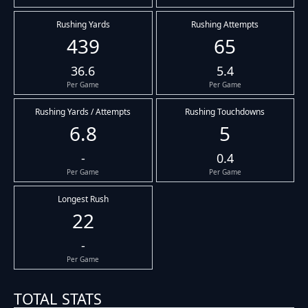
Rushing Yards
Rushing Attempts
439
65
36.6
5.4
Per Game
Per Game
Rushing Yards / Attempts
Rushing Touchdowns
6.8
5
-
0.4
Per Game
Per Game
Longest Rush
22
-
Per Game
TOTAL STATS