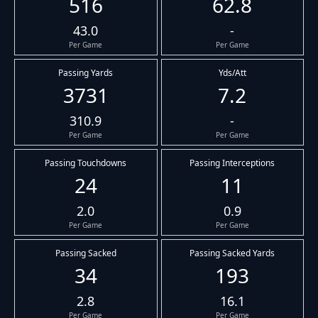
516
62.8
43.0
-
Per Game
Per Game
Passing Yards
Yds/Att
3731
7.2
310.9
-
Per Game
Per Game
Passing Touchdowns
Passing Interceptions
24
11
2.0
0.9
Per Game
Per Game
Passing Sacked
Passing Sacked Yards
34
193
2.8
16.1
Per Game
Per Game