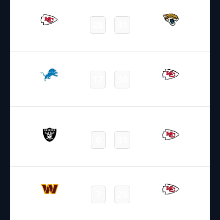
07.10.2025
2:15
NFL – 2025-2026
/
Regular Season
/
Week5
28
31
Chiefs
Jaguars
Final
13.10.2025
2:20
NFL – 2025-2026
/
Regular Season
/
Week6
17
30
Lions
Chiefs
Final
19.10.2025
19:00
NFL – 2025-2026
/
Regular Season
/
Week7
0
31
Raiders
Chiefs
Final
28.10.2025
1:15
NFL – 2025-2026
/
Regular Season
/
Week8
7
28
Commanders
Chiefs
Final