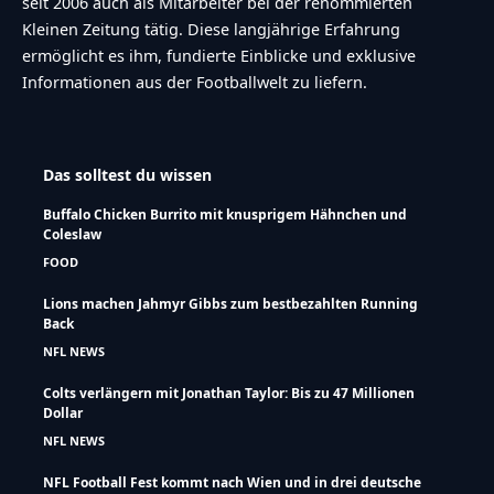
seit 2006 auch als Mitarbeiter bei der renommierten
Kleinen Zeitung tätig. Diese langjährige Erfahrung
ermöglicht es ihm, fundierte Einblicke und exklusive
Informationen aus der Footballwelt zu liefern.
Das solltest du wissen
Buffalo Chicken Burrito mit knusprigem Hähnchen und
Coleslaw
FOOD
Lions machen Jahmyr Gibbs zum bestbezahlten Running
Back
NFL NEWS
Colts verlängern mit Jonathan Taylor: Bis zu 47 Millionen
Dollar
NFL NEWS
NFL Football Fest kommt nach Wien und in drei deutsche