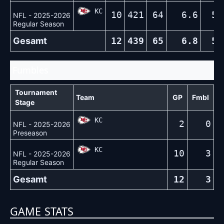
KC
10
421
64
6.6
5
NFL - 2025-2026
Regular Season
Gesamt
12
439
65
6.8
5
Fumbles
Tournament
Team
GP
Fmbl
Stage
KC
2
0
NFL - 2025-2026
Preseason
KC
10
3
NFL - 2025-2026
Regular Season
Gesamt
12
3
GAME STATS