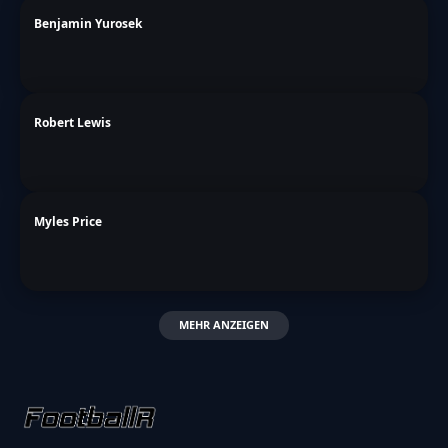
Benjamin Yurosek
Robert Lewis
Myles Price
MEHR ANZEIGEN