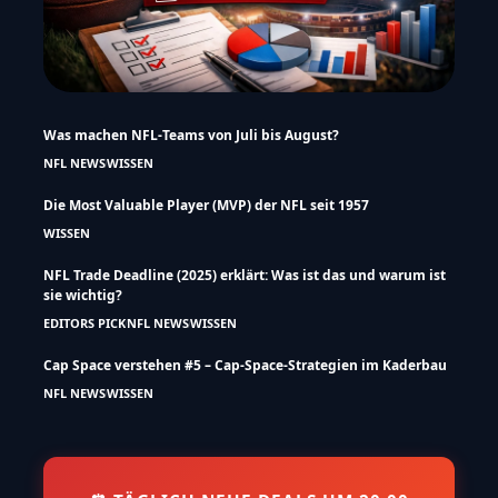
Was machen NFL-Teams von Juli bis August?
NFL NEWS
WISSEN
Die Most Valuable Player (MVP) der NFL seit 1957
WISSEN
NFL Trade Deadline (2025) erklärt: Was ist das und warum ist
sie wichtig?
EDITORS PICK
NFL NEWS
WISSEN
Cap Space verstehen #5 – Cap-Space-Strategien im Kaderbau
NFL NEWS
WISSEN