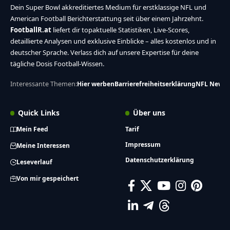
Dein Super Bowl akkreditiertes Medium für erstklassige NFL und
American Football Berichterstattung seit über einem Jahrzehnt.
FootballR.at
liefert dir topaktuelle Statistiken, Live-Scores,
detaillierte Analysen und exklusive Einblicke – alles kostenlos und in
deutscher Sprache. Verlass dich auf unsere Expertise für deine
tägliche Dosis Football-Wissen.
Interessante Themen:
Hier werben
Barrierefreiheitserklärung
NFL News
Quick Links
Über uns
Mein Feed
Tarif
Impressum
Meine Interessen
Datenschutzerklärung
Leseverlauf
Von mir gespeichert