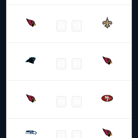
07.09.2025
19:00
NFL – 2025-2026
/
Regular Season
/
Week1
20
13
Cardinals
Saints
Final
14.09.2025
22:05
NFL – 2025-2026
/
Regular Season
/
Week2
22
27
Panthers
Cardinals
Final
21.09.2025
22:25
NFL – 2025-2026
/
Regular Season
/
Week3
15
16
Cardinals
49ers
Final
26.09.2025
2:15
NFL – 2025-2026
/
Regular Season
/
Week4
23
20