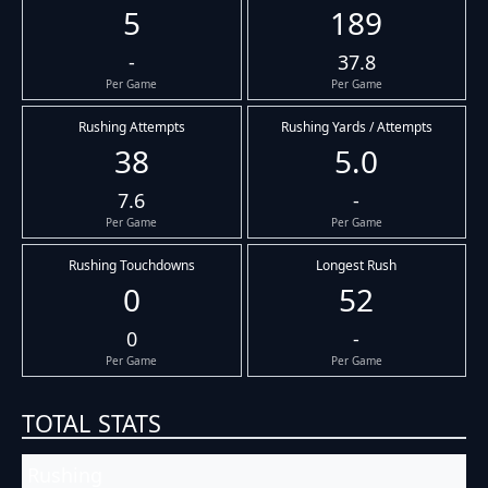
5
189
-
37.8
Per Game
Per Game
Rushing Attempts
Rushing Yards / Attempts
38
5.0
7.6
-
Per Game
Per Game
Rushing Touchdowns
Longest Rush
0
52
0
-
Per Game
Per Game
TOTAL STATS
Rushing