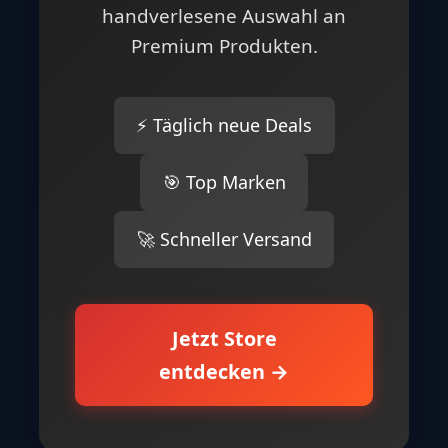
handverlesene Auswahl an
Premium Produkten.
⚡ Täglich neue Deals
🎯 Top Marken
🚀 Schneller Versand
Jetzt Store
entdecken →