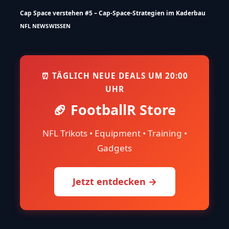
Cap Space verstehen #5 – Cap-Space-Strategien im Kaderbau
NFL NEWS
WISSEN
⏰ TÄGLICH NEUE DEALS UM 20:00
UHR
🏈 FootballR Store
NFL Trikots • Equipment • Training •
Gadgets
Jetzt entdecken →