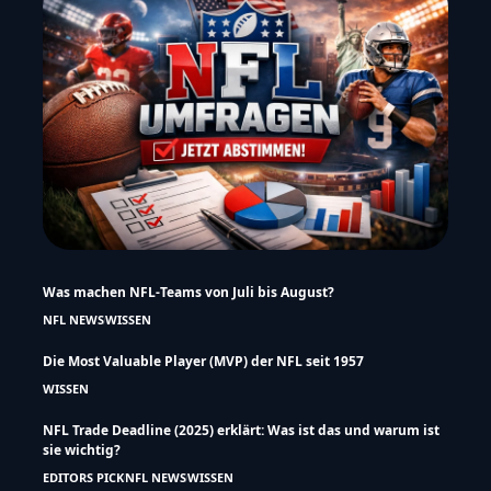
Was machen NFL-Teams von Juli bis August?
NFL NEWS
WISSEN
Die Most Valuable Player (MVP) der NFL seit 1957
WISSEN
NFL Trade Deadline (2025) erklärt: Was ist das und warum ist
sie wichtig?
EDITORS PICK
NFL NEWS
WISSEN