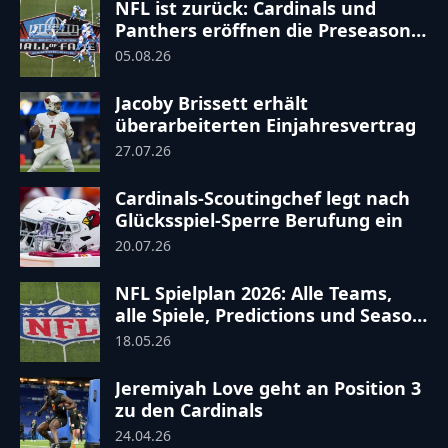
NFL ist zurück: Cardinals und
Panthers eröffnen die Preseason
2026
05.08.26
Jacoby Brissett erhält
überarbeiterten Einjahresvertrag
27.07.26
Cardinals-Scoutingchef legt nach
Glücksspiel-Sperre Berufung ein
20.07.26
NFL Spielplan 2026: Alle Teams,
alle Spiele, Predictions und Season
Records
18.05.26
Jeremiyah Love geht an Position 3
zu den Cardinals
24.04.26