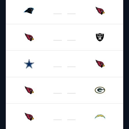
07.08.2026
2:00
NFL 2026-2027
/
Preseason
Panthers
Cardinals
14.08.2026
2:00
NFL 2026-2027
/
Preseason
/
Week1
Cardinals
Raiders
23.08.2026
4:00
NFL 2026-2027
/
Preseason
/
Week2
Cowboys
Cardinals
29.08.2026
2:00
NFL 2026-2027
/
Preseason
/
Week3
Cardinals
Packers
13.09.2026
22:25
NFL 2026-2027
/
Regular Season
/
Week1
Cardinals
Chargers