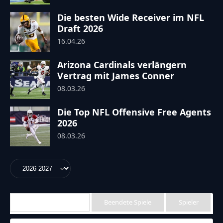
Die besten Wide Receiver im NFL
Draft 2026
16.04.26
Arizona Cardinals verlängern
Vertrag mit James Conner
08.03.26
Die Top NFL Offensive Free Agents
2026
08.03.26
Anstehende Spiele
Beendete Spiele
Spieler