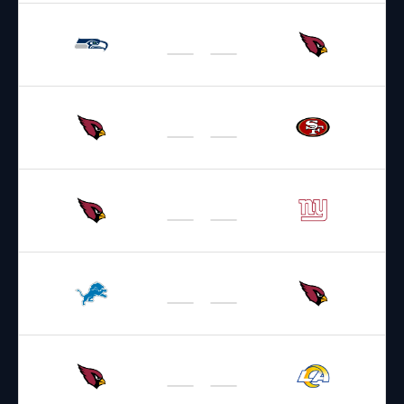
20.09.2026
22:25
NFL 2026-2027
/
Regular Season
/
Week2
Seahawks
Cardinals
27.09.2026
22:05
NFL 2026-2027
/
Regular Season
/
Week3
Cardinals
49ers
04.10.2026
19:00
NFL 2026-2027
/
Regular Season
/
Week4
Cardinals
Giants
11.10.2026
22:25
NFL 2026-2027
/
Regular Season
/
Week5
Lions
Cardinals
18.10.2026
22:05
NFL 2026-2027
/
Regular Season
/
Week6
Cardinals
Rams