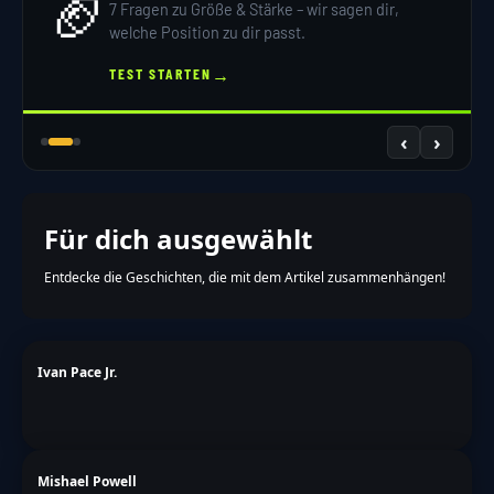
🏈
7 Fragen zu Größe & Stärke – wir sagen dir,
welche Position zu dir passt.
→
TEST STARTEN
‹
›
Für dich ausgewählt
Entdecke die Geschichten, die mit dem Artikel zusammenhängen!
Ivan Pace Jr.
Mishael Powell