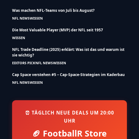
Was machen NFL-Teams von Juli bis August?
NFL NEWS
WISSEN
Die Most Valuable Player (MVP) der NFL seit 1957
WISSEN
NFL Trade Deadline (2025) erklärt: Was ist das und warum ist
sie wichtig?
EDITORS PICK
NFL NEWS
WISSEN
Cap Space verstehen #5 – Cap-Space-Strategien im Kaderbau
NFL NEWS
WISSEN
⏰ TÄGLICH NEUE DEALS UM 20:00
UHR
🏈 FootballR Store