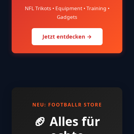
NFL Trikots • Equipment • Training •
Gadgets
Jetzt entdecken →
NEU: FOOTBALLR STORE
🏈 Alles für