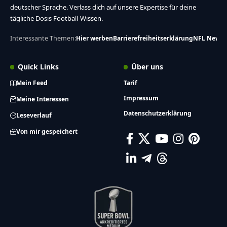
deutscher Sprache. Verlass dich auf unsere Expertise für deine
tägliche Dosis Football-Wissen.
Interessante Themen:
Hier werben
Barrierefreiheitserklärung
NFL News
Quick Links
Über uns
Mein Feed
Tarif
Impressum
Meine Interessen
Datenschutzerklärung
Leseverlauf
Von mir gespeichert