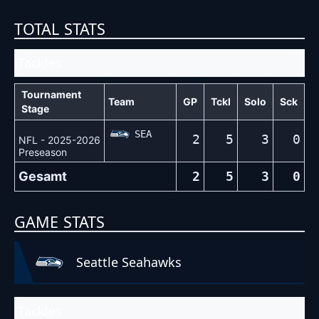
TOTAL STATS
Tackles
Tournament
Team
GP
Tckl
Solo
Sck
Stage
SEA
2
5
3
0
NFL - 2025-2026
Preseason
Gesamt
2
5
3
0
GAME STATS
Seattle Seahawks
Tackles