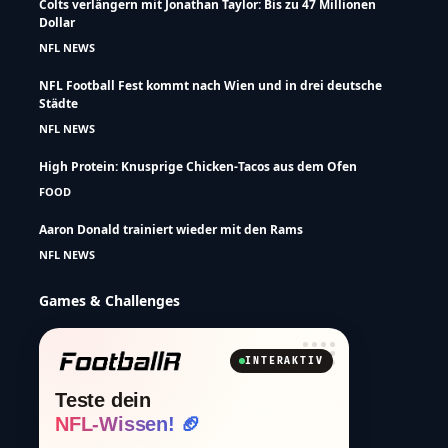
Colts verlängern mit Jonathan Taylor: Bis zu 47 Millionen
Dollar
NFL NEWS
NFL Football Fest kommt nach Wien und in drei deutsche
Städte
NFL NEWS
High Protein: Knusprige Chicken-Tacos aus dem Ofen
FOOD
Aaron Donald trainiert wieder mit den Rams
NFL NEWS
Games & Challenges
INTERAKTIV
Teste dein
NFL-Wissen! 🏈