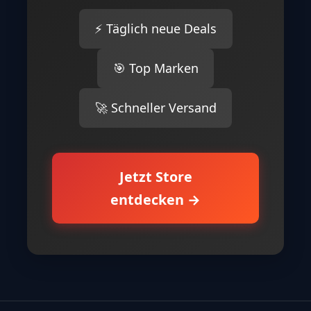
⚡ Täglich neue Deals
🎯 Top Marken
🚀 Schneller Versand
Jetzt Store
entdecken →