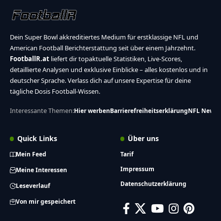
Dein Super Bowl akkreditiertes Medium für erstklassige NFL und
American Football Berichterstattung seit über einem Jahrzehnt.
FootballR.at
liefert dir topaktuelle Statistiken, Live-Scores,
detaillierte Analysen und exklusive Einblicke – alles kostenlos und in
deutscher Sprache. Verlass dich auf unsere Expertise für deine
tägliche Dosis Football-Wissen.
Interessante Themen:
Hier werben
Barrierefreiheitserklärung
NFL News
Quick Links
Über uns
Mein Feed
Tarif
Impressum
Meine Interessen
Datenschutzerklärung
Leseverlauf
Von mir gespeichert