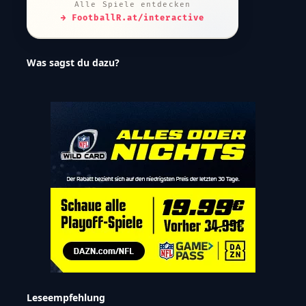
Alle Spiele entdecken
→ FootballR.at/interactive
Was sagst du dazu?
Leseempfehlung