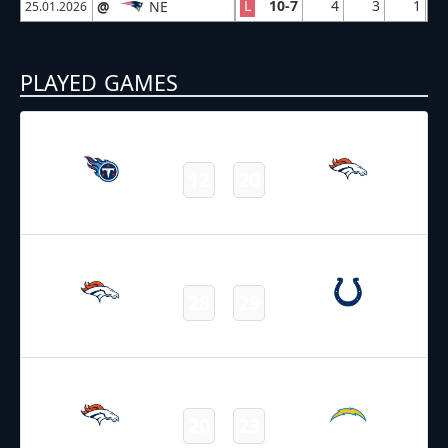
L
10-7
4
3
1
@
NE
25.01.2026
PLAYED GAMES
07.09.2025
22:05
NFL – 2025-2026
/
Regular Season
/
Week1
12
20
Titans
Broncos
Final
14.09.2025
22:05
NFL – 2025-2026
/
Regular Season
/
Week2
28
29
Broncos
Colts
Final
21.09.2025
22:05
NFL – 2025-2026
/
Regular Season
/
Week3
20
23
Broncos
Chargers