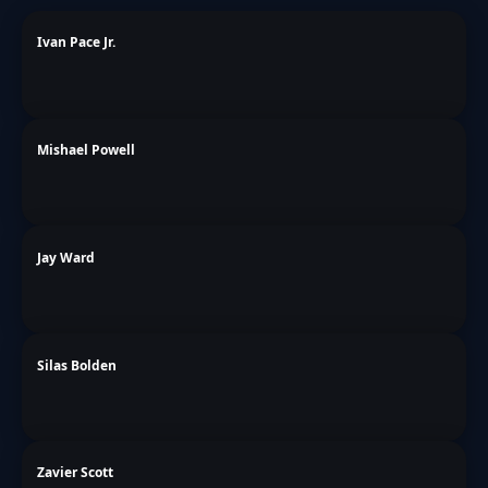
Ivan Pace Jr.
Mishael Powell
Jay Ward
Silas Bolden
Zavier Scott