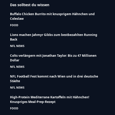
Das solltest du wissen
Buffalo Chicken Burrito mit knusprigem Hähnchen und
Coleslaw
FOOD
Lions machen Jahmyr Gibbs zum bestbezahlten Running
Back
NFL NEWS
Colts verlängern mit Jonathan Taylor: Bis zu 47 Millionen
Dollar
NFL NEWS
NFL Football Fest kommt nach Wien und in drei deutsche
Städte
NFL NEWS
High-Protein Mediterrane Kartoffeln mit Hähnchen!
Knuspriges Meal-Prep-Rezept
FOOD