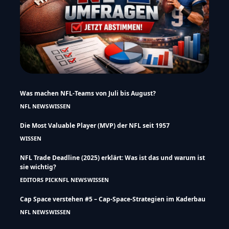
Was machen NFL-Teams von Juli bis August?
NFL NEWS
WISSEN
Die Most Valuable Player (MVP) der NFL seit 1957
WISSEN
NFL Trade Deadline (2025) erklärt: Was ist das und warum ist
sie wichtig?
EDITORS PICK
NFL NEWS
WISSEN
Cap Space verstehen #5 – Cap-Space-Strategien im Kaderbau
NFL NEWS
WISSEN