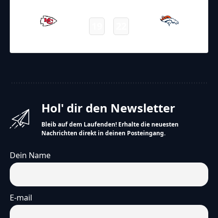
NFL – 2025-2026
/
Regular Season
/
Week11
19
22
Chiefs
Broncos
Final
Hol' dir den Newsletter
Bleib auf dem Laufenden! Erhalte die neuesten
Nachrichten direkt in deinen Posteingang.
Dein Name
E-mail