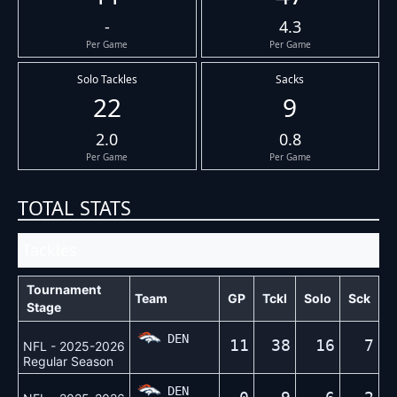
-
4.3
Per Game
Per Game
Solo Tackles
Sacks
22
9
2.0
0.8
Per Game
Per Game
TOTAL STATS
Tackles
Tournament
Team
GP
Tckl
Solo
Sck
Stage
DEN
11
38
16
7
NFL - 2025-2026
Regular Season
DEN