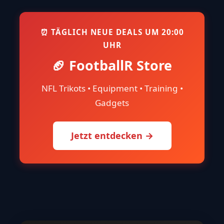
⏰ TÄGLICH NEUE DEALS UM 20:00
UHR
🏈 FootballR Store
NFL Trikots • Equipment • Training •
Gadgets
Jetzt entdecken →