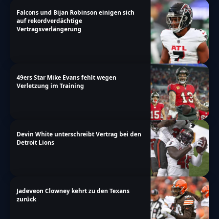
Falcons und Bijan Robinson einigen sich
auf rekordverdächtige
Vertragsverlängerung
49ers Star Mike Evans fehlt wegen
Verletzung im Training
Devin White unterschreibt Vertrag bei den
Detroit Lions
Jadeveon Clowney kehrt zu den Texans
zurück