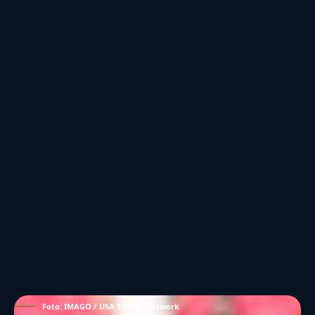
Foto: IMAGO / USA TODAY Network