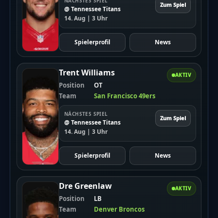
NÄCHSTES SPIEL
Zum Spiel
@ Tennessee Titans
14. Aug | 3 Uhr
Spielerprofil
News
Trent Williams
AKTIV
Position
OT
Team
San Francisco 49ers
NÄCHSTES SPIEL
Zum Spiel
@ Tennessee Titans
14. Aug | 3 Uhr
Spielerprofil
News
Dre Greenlaw
AKTIV
Position
LB
Team
Denver Broncos