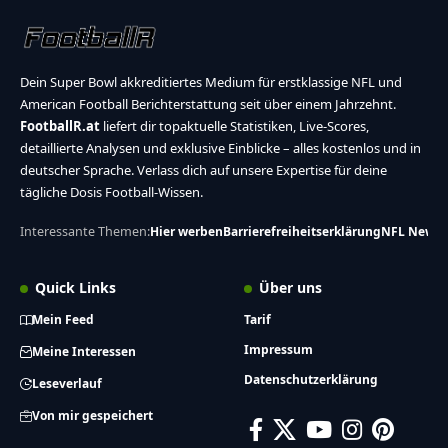
Dein Super Bowl akkreditiertes Medium für erstklassige NFL und
American Football Berichterstattung seit über einem Jahrzehnt.
FootballR.at
liefert dir topaktuelle Statistiken, Live-Scores,
detaillierte Analysen und exklusive Einblicke – alles kostenlos und in
deutscher Sprache. Verlass dich auf unsere Expertise für deine
tägliche Dosis Football-Wissen.
Interessante Themen:
Hier werben
Barrierefreiheitserklärung
NFL News
Quick Links
Über uns
Mein Feed
Tarif
Impressum
Meine Interessen
Datenschutzerklärung
Leseverlauf
Von mir gespeichert