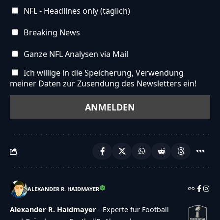
NFL - Headlines only (täglich)
Breaking News
Ganze NFL Analysen via Mail
Ich willige in die Speicherung, Verwendung
meiner Daten zur Zusendung des Newsletters ein!
ALEXANDER R. HAIDMAYER
Alexander R. Haidmayer
- Experte für Football