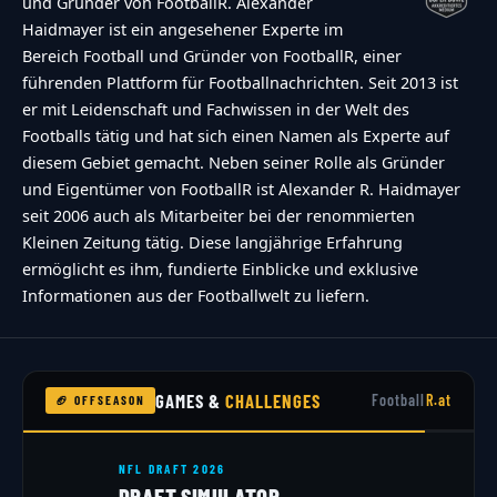
und Gründer von FootballR. Alexander
Haidmayer ist ein angesehener Experte im
Bereich Football und Gründer von FootballR, einer
führenden Plattform für Footballnachrichten. Seit 2013 ist
er mit Leidenschaft und Fachwissen in der Welt des
Footballs tätig und hat sich einen Namen als Experte auf
diesem Gebiet gemacht. Neben seiner Rolle als Gründer
und Eigentümer von FootballR ist Alexander R. Haidmayer
seit 2006 auch als Mitarbeiter bei der renommierten
Kleinen Zeitung tätig. Diese langjährige Erfahrung
ermöglicht es ihm, fundierte Einblicke und exklusive
Informationen aus der Footballwelt zu liefern.
GAMES &
CHALLENGES
Football
R.at
🏈 OFFSEASON
POSITIONS-QUIZ
FINDE DEINE POSITION!