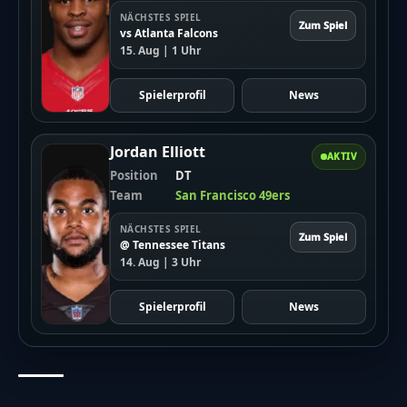
NÄCHSTES SPIEL
Zum Spiel
vs Atlanta Falcons
15. Aug | 1 Uhr
Spielerprofil
News
Jordan Elliott
AKTIV
Position
DT
Team
San Francisco 49ers
NÄCHSTES SPIEL
Zum Spiel
@ Tennessee Titans
14. Aug | 3 Uhr
Spielerprofil
News