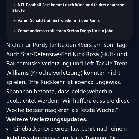
NFL Football Fest kommt nach Wien und in drei deutsche
Städte
Aaron Donald trainiert wieder mit den Rams
Commanders verpflichten Stefon Diggs für ein Jahr
Nicht nur Purdy fehlte den 49ers am Sonntag:
Auch Star-Defensive-End Nick Bosa (Hüft- und
Bauchmuskelverletzung) und Left Tackle Trent
Williams (Knöchelverletzung) konnten nicht
spielen. Ihre Rückkehr ist ebenso ungewiss.
Shanahan betonte, dass beide weiterhin
beobachtet werden: „Wir hoffen, dass sie diese
Woche besser reagieren als letzte Woche.“
Weitere Verletzungsupdates.
Linebacker Dre Greenlaw kehrt nach einem
Achillessehnenriss zurück ins Training. Ein