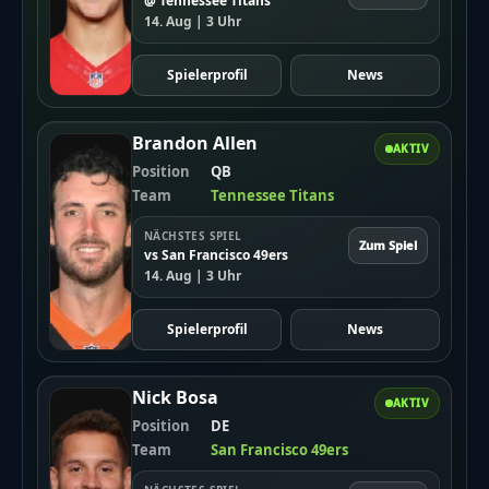
@ Tennessee Titans
14. Aug | 3 Uhr
Spielerprofil
News
Brandon Allen
AKTIV
Position
QB
Team
Tennessee Titans
NÄCHSTES SPIEL
Zum Spiel
vs San Francisco 49ers
14. Aug | 3 Uhr
Spielerprofil
News
Nick Bosa
AKTIV
Position
DE
Team
San Francisco 49ers