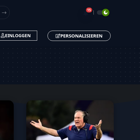
15
🔔
PERSONALISIEREN
EINLOGGEN