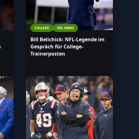
COLLEGE
NFL NEWS
Bill Belichick: NFL-Legende im
m
Gespräch für College-
Trainerposten