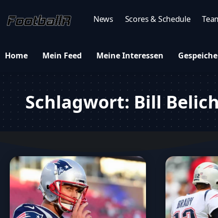
News
Scores & Schedule
Tea
Home
Mein Feed
Meine Interessen
Gespeiche
Schlagwort:
Bill Belic