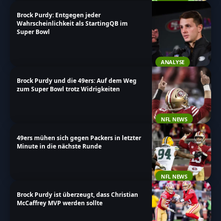
Brock Purdy: Entgegen jeder
Wahrscheinlichkeit als StartingQB im
Super Bowl
ANALYSE
Brock Purdy und die 49ers: Auf dem Weg
zum Super Bowl trotz Widrigkeiten
NFL NEWS
49ers mühen sich gegen Packers in letzter
Minute in die nächste Runde
NFL NEWS
Brock Purdy ist überzeugt, dass Christian
McCaffrey MVP werden sollte