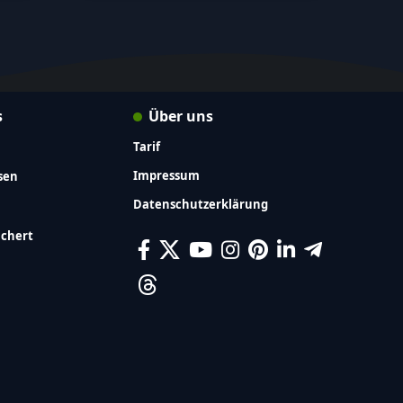
s
Über uns
Tarif
Impressum
sen
Datenschutzerklärung
ichert