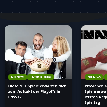
Artikel und bleibe immer auf dem neuesten St
Welt des College Football!
NFL NEWS
UNTERHALTUNG
NFL NEWS
Diese NFL Spiele erwarten dich
ProSieben 
zum Auftakt der Playoffs im
Spiele erwa
Free-TV
letzten Reg
Spieltag