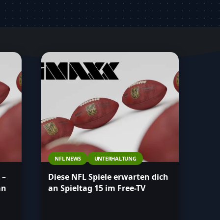
NFL NEWS
UNTERHALTUNG
 –
Diese NFL Spiele erwarten dich
an
an Spieltag 15 im Free-TV