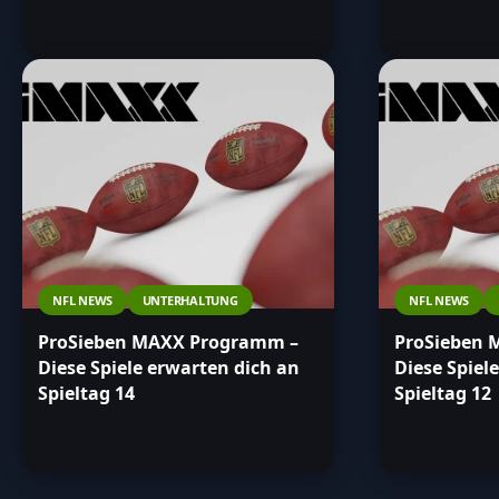
NFL NEWS
UNTERHALTUNG
NFL NEWS
ProSieben MAXX Programm –
ProSieben 
Diese Spiele erwarten dich an
Diese Spiel
Spieltag 14
Spieltag 12