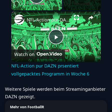
Play Video
NFL-Action pur DAZN prsentiert vollgepacktes Programm in Woche 6
Play
Watch on
Video
NFL-Action pur DAZN prsentiert
vollgepacktes Programm in Woche 6
Weitere Spiele werden beim Streaminganbieter
DAZN gezeigt.
Mehr von FootballR