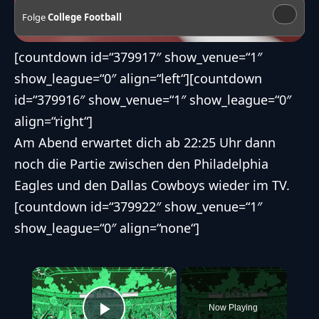
Folge
College Football
[countdown id=“379917″ show_venue=“1″
show_league=“0″ align=“left“][countdown
id=“379916″ show_venue=“1″ show_league=“0″
align=“right“]
Am Abend erwartet dich ab 22:25 Uhr dann
noch die Partie zwischen den
Philadelphia
Eagles
und den
Dallas Cowboys
wieder im TV.
[countdown id=“379922″ show_venue=“1″
show_league=“0″ align=“none“]
×
Now Playing