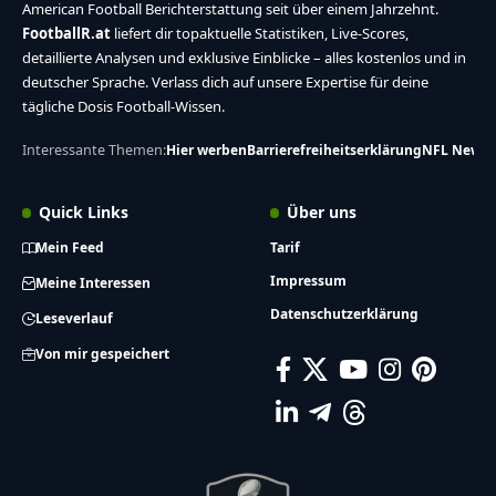
American Football Berichterstattung seit über einem Jahrzehnt.
FootballR.at
liefert dir topaktuelle Statistiken, Live-Scores,
detaillierte Analysen und exklusive Einblicke – alles kostenlos und in
deutscher Sprache. Verlass dich auf unsere Expertise für deine
tägliche Dosis Football-Wissen.
Interessante Themen:
Hier werben
Barrierefreiheitserklärung
NFL News
Quick Links
Über uns
Mein Feed
Tarif
Impressum
Meine Interessen
Datenschutzerklärung
Leseverlauf
Von mir gespeichert