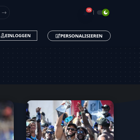
15
🔔
PERSONALISIEREN
EINLOGGEN