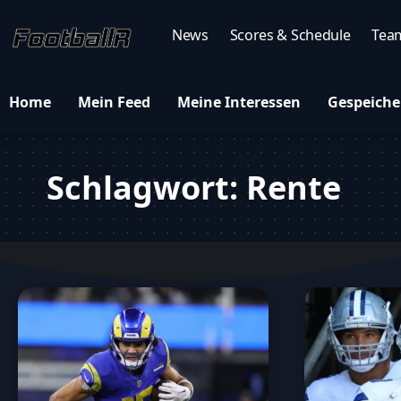
News
Scores & Schedule
Tea
Home
Mein Feed
Meine Interessen
Gespeiche
Schlagwort:
Rente