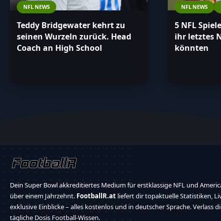
NFL NEWS
NFL NEWS
Teddy Bridgewater kehrt zu
5 NFL Spiel
seinen Wurzeln zurück. Head
ihr letztes 
Coach an High School
könnten
Dein Super Bowl akkreditiertes Medium für erstklassige NFL und America
über einem Jahrzehnt.
FootballR.at
liefert dir topaktuelle Statistiken, L
exklusive Einblicke – alles kostenlos und in deutscher Sprache. Verlass d
tägliche Dosis Football-Wissen.