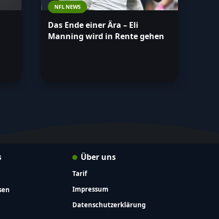
NFL NEWS
Das Ende einer Ära – Eli
Manning wird in Rente gehen
s
Über uns
Tarif
Impressum
sen
Datenschutzerklärung