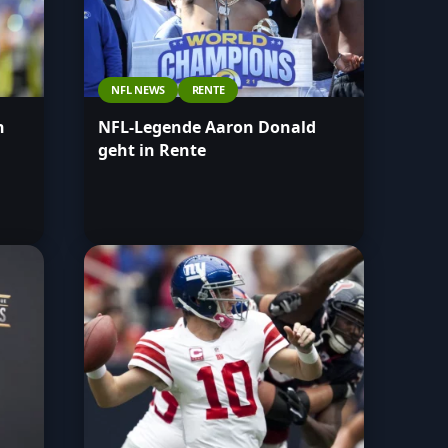
NFL NEWS
RENTE
n
NFL-Legende Aaron Donald
geht in Rente