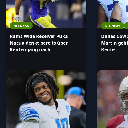
NFL NEWS
NFL NEWS
Rams Wide Receiver Puka
Dallas Cow
Nacua denkt bereits über
Martin geht
Rentengang nach
Rente