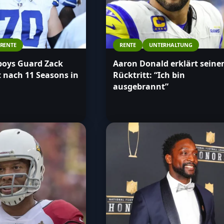
RENTE
RENTE
UNTERHALTUNG
boys Guard Zack
Aaron Donald erklärt seine
 nach 11 Seasons in
Rücktritt: “Ich bin
ausgebrannt”