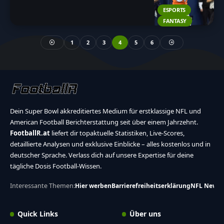
ESPORTS
FANTASY
1
2
3
4
5
6
Dein Super Bowl akkreditiertes Medium für erstklassige NFL und
American Football Berichterstattung seit über einem Jahrzehnt.
FootballR.at
liefert dir topaktuelle Statistiken, Live-Scores,
detaillierte Analysen und exklusive Einblicke – alles kostenlos und in
deutscher Sprache. Verlass dich auf unsere Expertise für deine
tägliche Dosis Football-Wissen.
Interessante Themen:
Hier werben
Barrierefreiheitserklärung
NFL News
Quick Links
Über uns