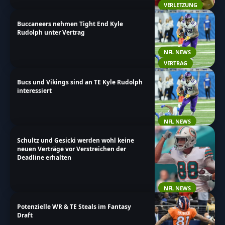
VERLETZUNG
Buccaneers nehmen Tight End Kyle
Rudolph unter Vertrag
NFL NEWS
VERTRAG
Bucs und Vikings sind an TE Kyle Rudolph
interessiert
NFL NEWS
Schultz und Gesicki werden wohl keine
neuen Verträge vor Verstreichen der
Deadline erhalten
NFL NEWS
Potenzielle WR & TE Steals im Fantasy
Draft