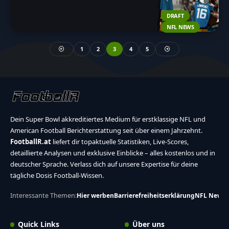
DRAFT
NFL NEWS
1
2
3
4
5
Dein Super Bowl akkreditiertes Medium für erstklassige NFL und
American Football Berichterstattung seit über einem Jahrzehnt.
FootballR.at
liefert dir topaktuelle Statistiken, Live-Scores,
detaillierte Analysen und exklusive Einblicke – alles kostenlos und in
deutscher Sprache. Verlass dich auf unsere Expertise für deine
tägliche Dosis Football-Wissen.
Interessante Themen:
Hier werben
Barrierefreiheitserklärung
NFL News
Quick Links
Über uns