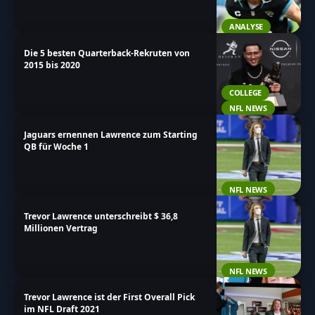
ANALYSE
Die 5 besten Quarterback-Rekruten von
2015 bis 2020
COLLEGE
NFL NEWS
Jaguars ernennen Lawrence zum Starting
QB für Woche 1
NFL NEWS
Trevor Lawrence unterschreibt $ 36,8
Millionen Vertrag
NFL NEWS
Trevor Lawrence ist der First Overall Pick
im NFL Draft 2021