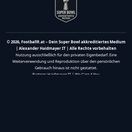
© 2026, FootballR.at – Dein Super Bowl akkreditiertes Medium
| Alexander Haidmayer IT | Alle Rechte vorbehalten
Nutzung ausschließlich für den privaten Eigenbedarf. Eine
Weiterverwendung und Reproduktion über den persönlichen
Gebrauch hinaus ist nicht gestattet.
Partner:
Haidmayer IT
|
We Care 4 You