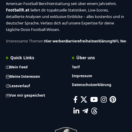
American Football Berichterstattung seit über einem Jahrzehnt.
FootballR.at
liefert dir topaktuelle Statistiken, Live-Scores,
detaillierte Analysen und exklusive Einblicke – alles kostenlos und in
deutscher Sprache. Verlass dich auf unsere Expertise für deine
tägliche Dosis Football-Wissen.
Interessante Themen:
Hier werben
Barrierefreiheitserklärung
NFL News
Quick Links
Über uns
Mein Feed
Tarif
Impressum
Meine Interessen
Datenschutzerklärung
Leseverlauf
Von mir gespeichert