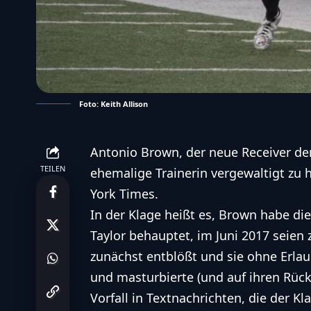
Foto: Keith Allison
Antonio Brown, der neue Receiver de
TEILEN
ehemalige Trainerin vergewaltigt zu 
York Times.
In der Klage heißt es, Brown habe die
Taylor behauptet, im Juni 2017 seien
zunächst entblößt und sie ohne Erlaub
und masturbierte (und auf ihren Rück
Vorfall in Textnachrichten, die der K