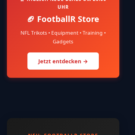
UHR
🏈 FootballR Store
NFL Trikots • Equipment • Training •
Gadgets
Jetzt entdecken →