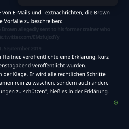
e von E-Mails und Textnachrichten, die Brown
e Vorfälle zu beschreiben:
Brown allegedly sent to his former trainer who
ic.twitter.com/EMzfuJcdYy
1. September 2019
Heitner, veröffentlichte eine Erklärung, kurz
enstagabend veröffentlicht wurden.
 der Klage. Er wird alle rechtlichen Schritte
amen rein zu waschen, sondern auch andere
ungen zu schützen“, hieß es in der Erklärung.