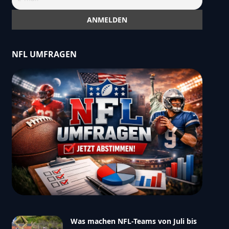
NFL UMFRAGEN
Was machen NFL-Teams von Juli bis