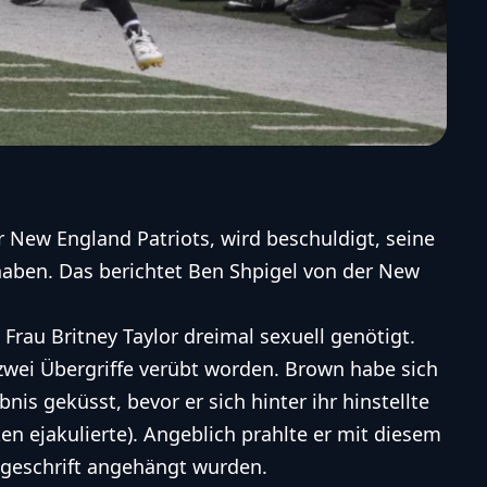
r
New England Patriots
, wird beschuldigt, seine
haben. Das berichtet Ben Shpigel von der New
 Frau Britney Taylor dreimal sexuell genötigt.
 zwei Übergriffe verübt worden. Brown habe sich
nis geküsst, bevor er sich hinter ihr hinstellte
en ejakulierte). Angeblich prahlte er mit diesem
lageschrift angehängt wurden.