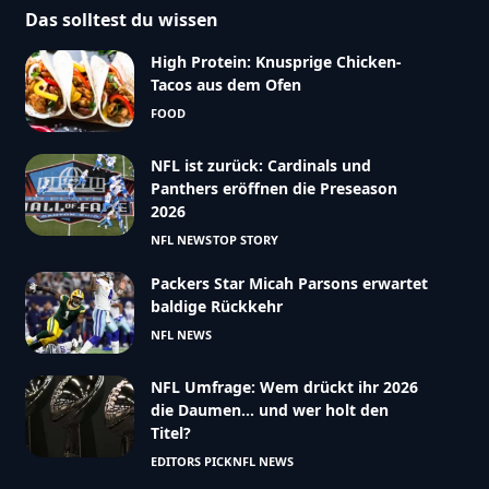
Das solltest du wissen
High Protein: Knusprige Chicken-
Tacos aus dem Ofen
FOOD
NFL ist zurück: Cardinals und
Panthers eröffnen die Preseason
2026
NFL NEWS
TOP STORY
Packers Star Micah Parsons erwartet
baldige Rückkehr
NFL NEWS
NFL Umfrage: Wem drückt ihr 2026
die Daumen… und wer holt den
Titel?
EDITORS PICK
NFL NEWS