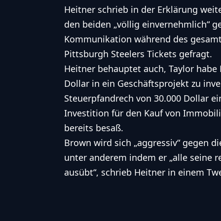
Heitner schrieb in der Erklärung weit
den beiden „völlig einvernehmlich“ ge
Kommunikation während des gesamte
Pittsburgh Steelers
Tickets gefragt.
Heitner behauptet auch, Taylor habe 
Dollar in ein Geschäftsprojekt zu inve
Steuerpfandrech von 30.000 Dollar e
Investition für den Kauf von Immobil
bereits besaß.
Brown wird sich „aggressiv“ gegen di
unter anderem indem er „alle seine 
ausübt“, schrieb Heitner in einem Tw