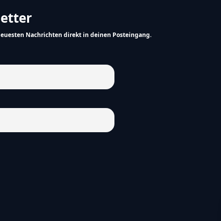
letter
neuesten Nachrichten direkt in deinen Posteingang.