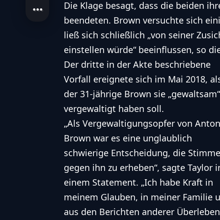
Die Klage besagt, dass die beiden ih
beendeten. Brown versuchte sich ein
ließ sich schließlich „von seiner Zus
einstellen würde“ beeinflussen, so di
Der dritte in der Akte beschriebene
Vorfall ereignete sich im Mai 2018, al
der 31-jährige Brown sie „gewaltsam“
vergewaltigt haben soll.
„Als Vergewaltigungsopfer von Anton
Brown war es eine unglaublich
schwierige Entscheidung, die Stimm
gegen ihn zu erheben“, sagte Taylor i
einem Statement. „Ich habe Kraft in
meinem Glauben, in meiner Familie 
aus den Berichten anderer Überlebe