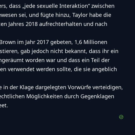
ers, dass „jede sexuelle Interaktion“ zwischen
wesen sei, und fügte hinzu, Taylor habe die
n Jahres 2018 aufrechterhalten und nach
Brown im Jahr 2017 gebeten, 1,6 Millionen
stieren, gab jedoch nicht bekannt, dass ihr ein
ingeräumt worden war und dass ein Teil der
ien verwendet werden sollte, die sie angeblich
e in der Klage dargelegten Vorwürfe verteidigen,
rechtlichen Möglichkeiten durch Gegenklagen
eet.