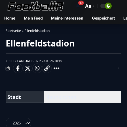
17
🔔
Aa
Home
Mein Feed
Meine Interessen
Gespeichert
L
Startseite
»
Ellenfeldstadion
Ellenfeldstadion
ZULETZT AKTUALISIERT: 23.05.26 20:49
Stadt
Neunkirchen