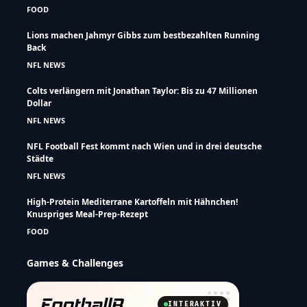
FOOD
Lions machen Jahmyr Gibbs zum bestbezahlten Running
Back
NFL NEWS
Colts verlängern mit Jonathan Taylor: Bis zu 47 Millionen
Dollar
NFL NEWS
NFL Football Fest kommt nach Wien und in drei deutsche
Städte
NFL NEWS
High-Protein Mediterrane Kartoffeln mit Hähnchen!
Knuspriges Meal-Prep-Rezept
FOOD
Games & Challenges
INTERAKTIV