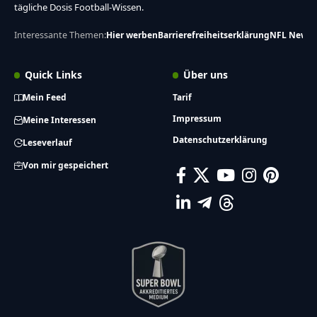
tägliche Dosis Football-Wissen.
Interessante Themen:
Hier werben
Barrierefreiheitserklärung
NFL News
Quick Links
Über uns
Mein Feed
Tarif
Impressum
Meine Interessen
Datenschutzerklärung
Leseverlauf
Von mir gespeichert