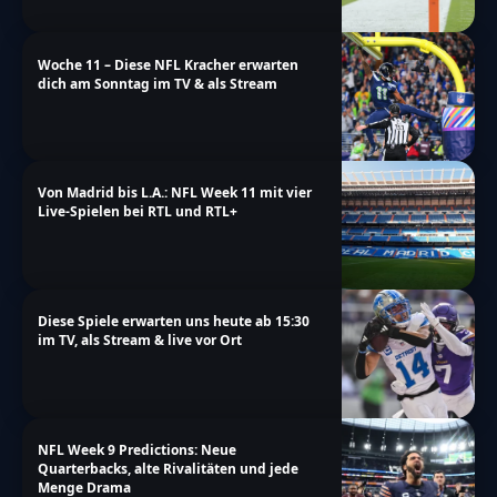
Woche 11 – Diese NFL Kracher erwarten
dich am Sonntag im TV & als Stream
Von Madrid bis L.A.: NFL Week 11 mit vier
Live-Spielen bei RTL und RTL+
Diese Spiele erwarten uns heute ab 15:30
im TV, als Stream & live vor Ort
NFL Week 9 Predictions: Neue
Quarterbacks, alte Rivalitäten und jede
Menge Drama