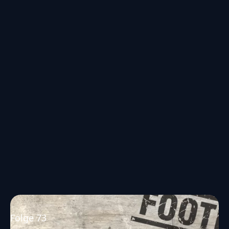
Folge 73