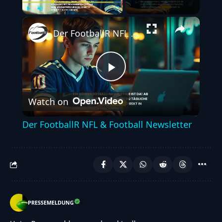
Play
Unmute
Fullscreen
Der FootballR NFL & Football Newsletter
Play
Watch on
Video
Der FootballR NFL & Football Newsletter
PRESSEMELDUNG