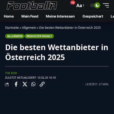
16
🔔
Aa
Home
Mein Feed
Meine Interessen
Gespeichert
L
Startseite
»
Allgemein
»
Die besten Wettanbieter in Österreich 2025
ALLGEMEIN
BEZAHLTER INHALT
Die besten Wettanbieter in
Österreich 2025
THE ROB
ZULETZT AKTUALISIERT: 10.02.25 16:10
LESEZEIT: 27 MIN.