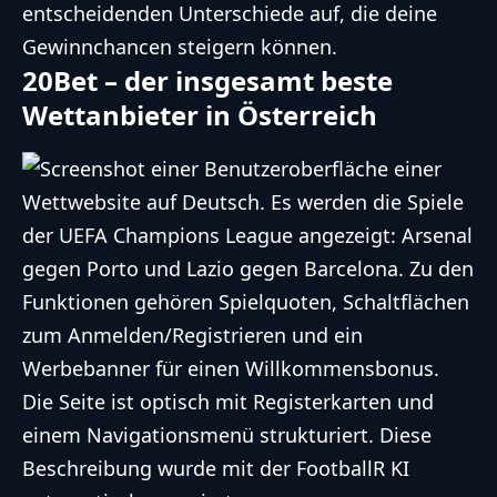
entscheidenden Unterschiede auf, die deine
Gewinnchancen steigern können.
20Bet
– der insgesamt beste
Wettanbieter in Österreich