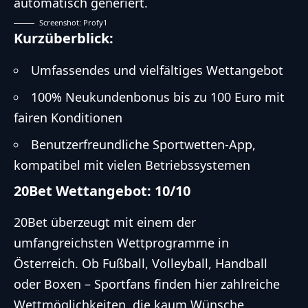
Screenshot: Profy1
Kurzüberblick:
Umfassendes und vielfältiges Wettangebot
100% Neukundenbonus bis zu 100 Euro mit
fairen Konditionen
Benutzerfreundliche Sportwetten-App,
kompatibel mit vielen Betriebssystemen
20Bet Wettangebot: 10/10
20Bet überzeugt mit einem der
umfangreichsten Wettprogramme in
Österreich. Ob Fußball, Volleyball, Handball
oder Boxen – Sportfans finden hier zahlreiche
Wettmöglichkeiten, die kaum Wünsche