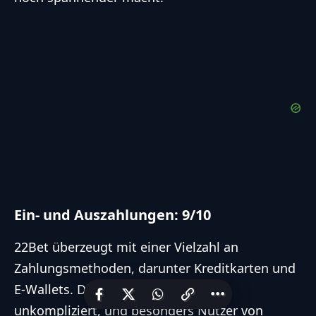
Ein- und Auszahlungen: 9/10
22Bet überzeugt mit einer Vielzahl an
Zahlungsmethoden, darunter Kreditkarten und
E-Wallets. Die Auszahlungen sind
unkompliziert, und besonders Nutzer von