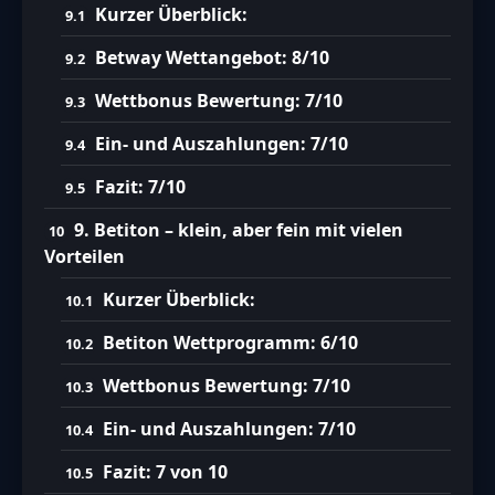
Kurzer Überblick:
Betway Wettangebot: 8/10
Wettbonus Bewertung: 7/10
Ein- und Auszahlungen: 7/10
Fazit: 7/10
9. Betiton – klein, aber fein mit vielen
Vorteilen
Kurzer Überblick:
Betiton Wettprogramm: 6/10
Wettbonus Bewertung: 7/10
Ein- und Auszahlungen: 7/10
Fazit: 7 von 10