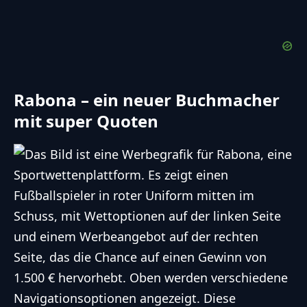
Rabona
– ein neuer Buchmacher
mit super Quoten