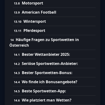
Motorsport
American Football
Wintersport
Pferdesport
Häufige Fragen zu Sportwetten in
Österreich
Bester Wettanbieter 2025:
Seriöse Sportwetten-Anbieter:
Bester Sportwetten-Bonus:
Wo finde ich Bonusangebote?
Beste Sportwetten-App:
Wie platziert man Wetten?