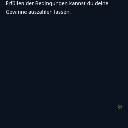
Erfüllen der Bedingungen kannst du deine
Gewinne auszahlen lassen.