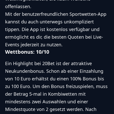
offenlassen.
Mit der benutzerfreundlichen Sportwetten-App
kannst du auch unterwegs unkompliziert
tippen. Die App ist kostenlos verfügbar und
ermöglicht es dir, die besten Quoten bei Live-
Events jederzeit zu nutzen.
Wettbonus: 10/10
Ein Highlight bei 20Bet ist der attraktive
Neukundenbonus. Schon ab einer Einzahlung
von 10 Euro erhältst du einen 100% Bonus bis
zu 100 Euro. Um den Bonus freizuspielen, muss
der Betrag 5-mal in Kombiwetten mit
mindestens zwei Auswahlen und einer
Mindestquote von 2 gesetzt werden. Nach