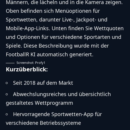
Screenshot: Profy1
Kurzüberblick:
Seit 2018 auf dem Markt
Abwechslungsreiches und übersichtlich
gestaltetes Wettprogramm
Hervorragende Sportwetten-App für
verschiedene Betriebssysteme