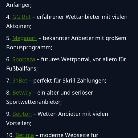
Anfänger;
GG.Bet
– erfahrener Wettanbieter mit vielen
Aktoinen;
Megapari
– bekannter Anbieter mit großem
Bonusprogramm;
Sportaza
– futures Wettportal, vor allem für
Fußballfans;
31Bet
– perfekt für Skrill Zahlungen;
Betway
– ein alter und seriöser
Sportwettenanbieter;
Betiton
– Wetten Anbieter mit vielen
Vorteilen;
Betinia
– moderne Webseite für