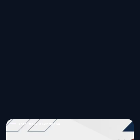
Foto: Markus Fehrmann