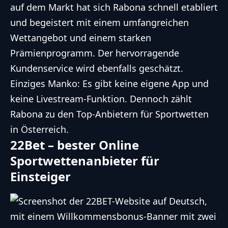
auf dem Markt hat sich Rabona schnell etabliert
und begeistert mit einem umfangreichen
Wettangebot und einem starken
Prämienprogramm. Der hervorragende
Kundenservice wird ebenfalls geschätzt.
Einziges Manko: Es gibt keine eigene App und
keine Livestream-Funktion. Dennoch zählt
Rabona zu den Top-Anbietern für Sportwetten
in Österreich.
22Bet
– bester Online
Sportwettenanbieter für
Einsteiger