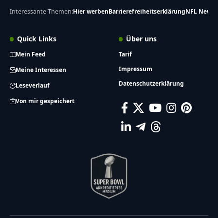
Interessante Themen:
Hier werben
Barrierefreiheitserklärung
NFL News
Quick Links
Über uns
Mein Feed
Tarif
Impressum
Meine Interessen
Datenschutzerklärung
Leseverlauf
Von mir gespeichert