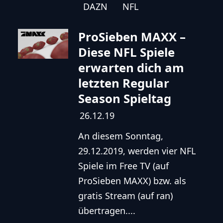
DAZN
NFL
ProSieben MAXX –
Diese NFL Spiele
erwarten dich am
letzten Regular
Season Spieltag
26.12.19
An diesem Sonntag,
29.12.2019, werden vier NFL
Spiele im Free TV (auf
ProSieben MAXX) bzw. als
gratis Stream (auf ran)
übertragen....