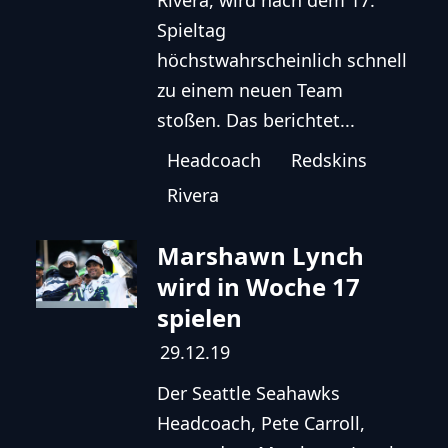
Rivera, wird nach dem 17.
Spieltag
höchstwahrscheinlich schnell
zu einem neuen Team
stoßen. Das berichtet...
Headcoach
Redskins
Rivera
Marshawn Lynch
wird in Woche 17
spielen
29.12.19
Der Seattle Seahawks
Headcoach, Pete Carroll,