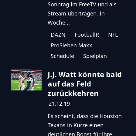
Sonntag im FreeTV und als
Stream übertragen. In
Woche...
DAZN
FootballR
NFL
ProSieben Maxx
Schedule
Spielplan
J.J. Watt könnte bald
auf das Feld
zurückkehren
21.12.19
Es scheint, dass die Houston
Texans in Kürze einen
deutlichen Boost für ihre