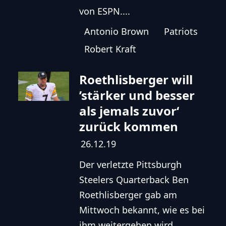
von ESPN....
Antonio Brown
Patriots
Robert Kraft
Roethlisberger will
’stärker und besser
als jemals zuvor‘
zurück kommen
26.12.19
Der verletzte Pittsburgh
Steelers Quarterback Ben
Roethlisberger gab am
Mittwoch bekannt, wie es bei
ihm weitergehen wird....