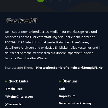
Dein Super Bowl akkreditiertes Medium für erstklassige NFL und
American Football Berichterstattung seit über einem Jahrzehnt.
FootballR.at
liefert dir topaktuelle Statistiken, Live-Scores,
detaillierte Analysen und exklusive Einblicke – alles kostenlos und in
deutscher Sprache. Verlass dich auf unsere Expertise für deine
tägliche Dosis Football-Wissen.
Interessante Themen:
Hier werben
Barrierefreiheitserklärung
NFL News
Quick Links
Über uns
Mein Feed
Tarif
Impressum
Meine Interessen
Datenschutzerklärung
Leseverlauf