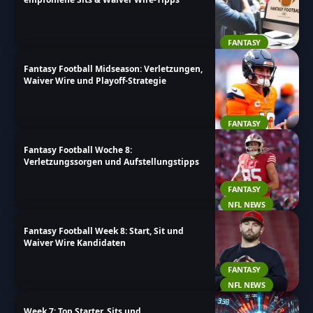
FANTASY
Fantasy Football Midseason: Verletzungen,
Waiver Wire und Playoff-Strategie
FANTASY
Fantasy Football Woche 8:
Verletzungssorgen und Aufstellungstipps
FANTASY
NFL NEWS
Fantasy Football Week 8: Start, Sit und
Waiver Wire Kandidaten
FANTASY
NFL NEWS
Week 7: Top Starter, Sits und