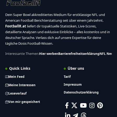
Dein Super Bowl akkreditiertes Medium für erstklassige NFL und
American Football Berichterstattung seit über einem Jahrzehnt.
FootballR.at
liefert dir topaktuelle Statistiken, Live-Scores,
detaillierte Analysen und exklusive Einblicke – alles kostenlos und in
deutscher Sprache. Verlass dich auf unsere Expertise für deine
tägliche Dosis Football-Wissen.
Interessante Themen:
Hier werben
Barrierefreiheitserklärung
NFL News
Quick Links
Über uns
Mein Feed
Tarif
Impressum
Meine Interessen
Datenschutzerklärung
Leseverlauf
Von mir gespeichert