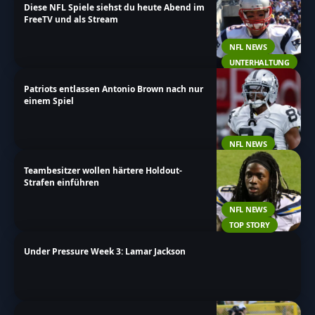
Diese NFL Spiele siehst du heute Abend im
FreeTV und als Stream
NFL NEWS
UNTERHALTUNG
Patriots entlassen Antonio Brown nach nur
einem Spiel
NFL NEWS
Teambesitzer wollen härtere Holdout-
Strafen einführen
NFL NEWS
TOP STORY
Under Pressure Week 3: Lamar Jackson