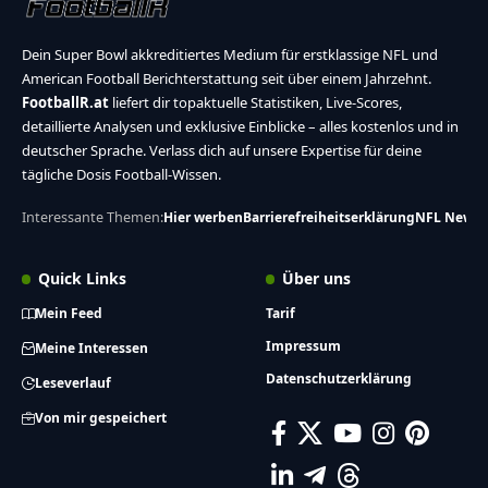
Dein Super Bowl akkreditiertes Medium für erstklassige NFL und
American Football Berichterstattung seit über einem Jahrzehnt.
FootballR.at
liefert dir topaktuelle Statistiken, Live-Scores,
detaillierte Analysen und exklusive Einblicke – alles kostenlos und in
deutscher Sprache. Verlass dich auf unsere Expertise für deine
tägliche Dosis Football-Wissen.
Interessante Themen:
Hier werben
Barrierefreiheitserklärung
NFL News
Quick Links
Über uns
Mein Feed
Tarif
Impressum
Meine Interessen
Datenschutzerklärung
Leseverlauf
Von mir gespeichert