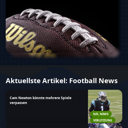
Aktuellste Artikel: Football News
Cam Newton könnte mehrere Spiele
verpassen
NFL NEWS
VERLETZUNG