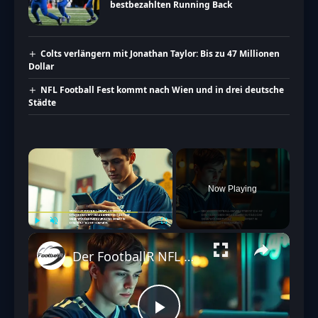
bestbezahlten Running Back
Colts verlängern mit Jonathan Taylor: Bis zu 47 Millionen
Dollar
NFL Football Fest kommt nach Wien und in drei deutsche
Städte
×
Now Playing
Play
Unmute
Fullscreen
Der FootballR NFL & Football Newsletter