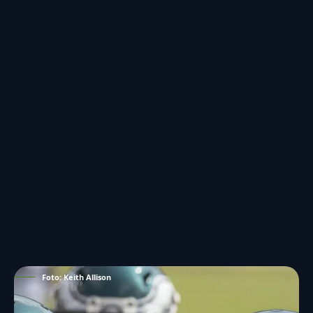
Foto: Keith Allison