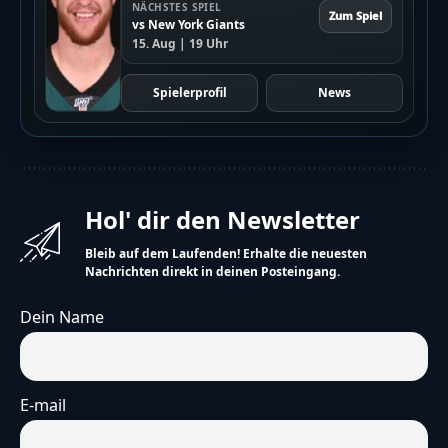
NÄCHSTES SPIEL
Zum Spiel
vs New York Giants
15. Aug | 19 Uhr
Spielerprofil
News
Hol' dir den Newsletter
Bleib auf dem Laufenden! Erhalte die neuesten
Nachrichten direkt in deinen Posteingang.
Dein Name
E-mail