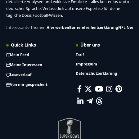
detaillierte Analysen und exklusive Einblicke – alles kostenlos und in
deutscher Sprache. Verlass dich auf unsere Expertise für deine
tägliche Dosis Football-Wissen.
Interessante Themen:
Hier werben
Barrierefreiheitserklärung
NFL News
Quick Links
Über uns
Mein Feed
Tarif
Impressum
Meine Interessen
Datenschutzerklärung
Leseverlauf
Von mir gespeichert