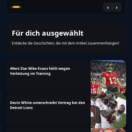
‹
›
Für dich ausgewählt
Entdecke die Geschichten, die mit dem Artikel zusammenhängen!
49ers Star Mike Evans fehlt wegen
Verletzung im Training
Devin White unterschreibt Vertrag bei den
Detroit Lions