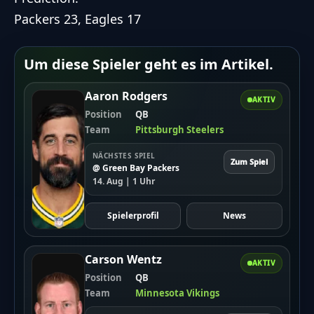
Packers 23, Eagles 17
Um diese Spieler geht es im Artikel.
Aaron Rodgers
AKTIV
Position
QB
Team
Pittsburgh Steelers
NÄCHSTES SPIEL
Zum Spiel
@ Green Bay Packers
14. Aug | 1 Uhr
Spielerprofil
News
Carson Wentz
AKTIV
Position
QB
Team
Minnesota Vikings