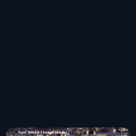
Foto: IMAGO / Imagn Images