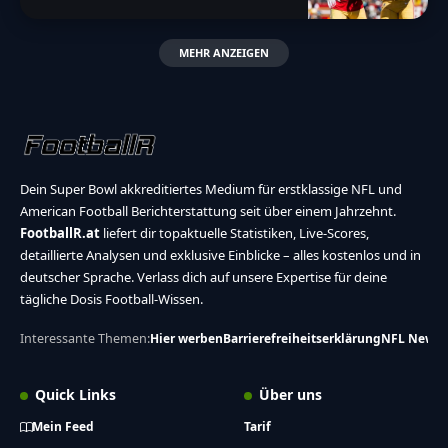
MEHR ANZEIGEN
Dein Super Bowl akkreditiertes Medium für erstklassige NFL und
American Football Berichterstattung seit über einem Jahrzehnt.
FootballR.at
liefert dir topaktuelle Statistiken, Live-Scores,
detaillierte Analysen und exklusive Einblicke – alles kostenlos und in
deutscher Sprache. Verlass dich auf unsere Expertise für deine
tägliche Dosis Football-Wissen.
Interessante Themen:
Hier werben
Barrierefreiheitserklärung
NFL News
Quick Links
Über uns
Mein Feed
Tarif