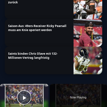
zurück
Saison-Aus: 49ers-Receiver Ricky Pearsall
muss am Knie operiert werden
Saints binden Chris Olave mit 132-
Millionen-Vertrag langfristig
×
Now Playing
Play Video