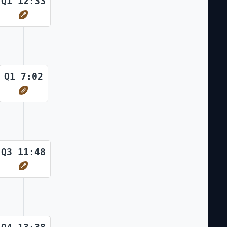
Q1 12:33
Q1 7:02
Q3 11:48