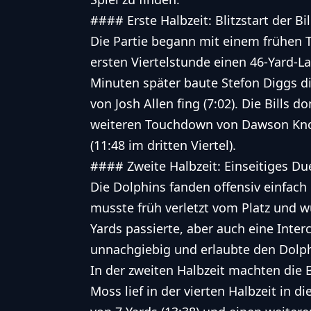
#### Erste Halbzeit: Blitzstart der Bil
Die Partie begann mit einem frühen T
ersten Viertelstunde einen 46-Yard-La
Minuten später baute Stefon Diggs di
von Josh Allen fing (7:02). Die Bills 
weiteren Touchdown von Dawson Knox
(11:48 im dritten Viertel).
#### Zweite Halbzeit: Einseitiges Due
Die Dolphins fanden offensiv einfach 
musste früh verletzt vom Platz und wu
Yards passierte, aber auch eine Inter
unnachgiebig und erlaubte den Dolph
In der zweiten Halbzeit machten die B
Moss lief in der vierten Halbzeit in 