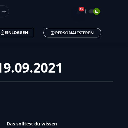
15
🔔
PERSONALISIEREN
EINLOGGEN
19.09.2021
Das solltest du wissen