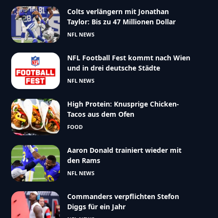
Colts verlängern mit Jonathan
Taylor: Bis zu 47 Millionen Dollar
NFL NEWS
NFL Football Fest kommt nach Wien
und in drei deutsche Städte
NFL NEWS
High Protein: Knusprige Chicken-
Tacos aus dem Ofen
FOOD
Aaron Donald trainiert wieder mit
den Rams
NFL NEWS
Commanders verpflichten Stefon
Diggs für ein Jahr