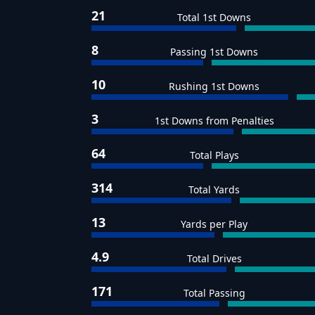
21
Total 1st Downs
8
Passing 1st Downs
10
Rushing 1st Downs
3
1st Downs from Penalties
64
Total Plays
314
Total Yards
13
Yards per Play
4.9
Total Drives
171
Total Passing