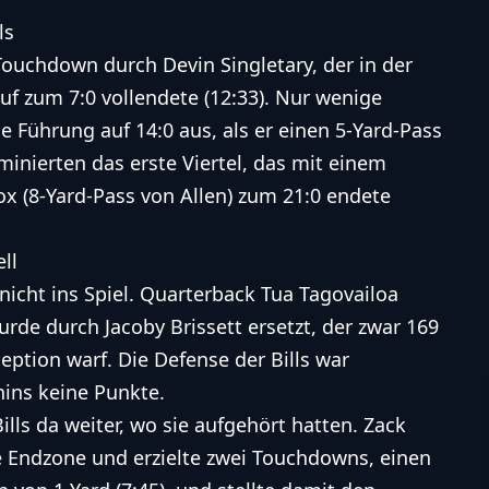
ls
ouchdown durch Devin Singletary, der in der
uf zum 7:0 vollendete (12:33). Nur wenige
e Führung auf 14:0 aus, als er einen 5-Yard-Pass
dominierten das erste Viertel, das mit einem
 (8-Yard-Pass von Allen) zum 21:0 endete
ll
nicht ins Spiel. Quarterback Tua Tagovailoa
rde durch Jacoby Brissett ersetzt, der zwar 169
ception warf. Die Defense der Bills war
ins keine Punkte.
ills da weiter, wo sie aufgehört hatten. Zack
die Endzone und erzielte zwei Touchdowns, einen