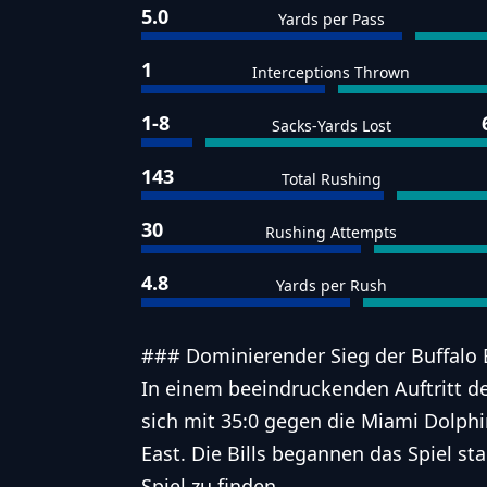
5.0
Yards per Pass
1
Interceptions Thrown
1-8
Sacks-Yards Lost
143
Total Rushing
30
Rushing Attempts
4.8
Yards per Rush
### Dominierender Sieg der Buffalo B
In einem beeindruckenden Auftritt de
sich mit 35:0 gegen die Miami Dolphi
East. Die Bills begannen das Spiel st
Spiel zu finden.