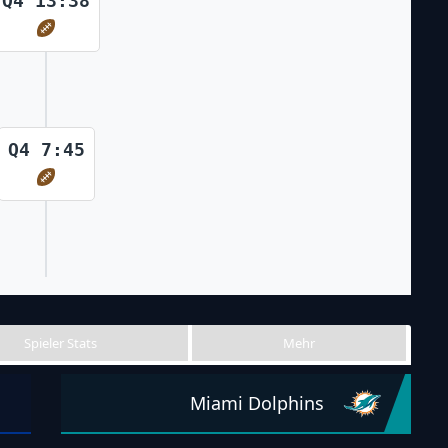
Q4 13:38
Q4 7:45
Spieler Stats
Mehr
Miami Dolphins