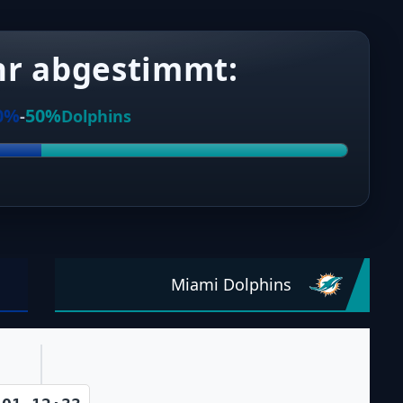
hr abgestimmt:
0%
50%
-
Dolphins
Miami Dolphins