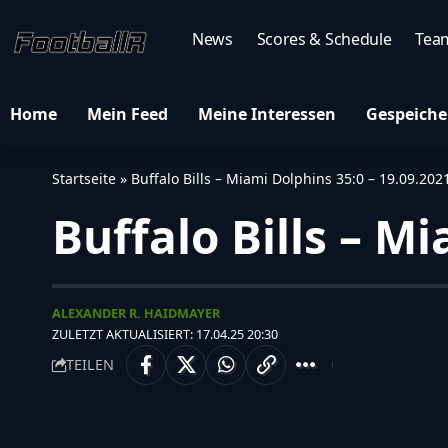
News
Scores & Schedule
Tea
Home
Mein Feed
Meine Interessen
Gespeiche
Startseite
»
Buffalo Bills – Miami Dolphins 35:0 – 19.09.202
Buffalo Bills – M
ALEXANDER R. HAIDMAYER
ZULETZT AKTUALISIERT: 17.04.25 20:30
TEILEN