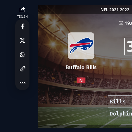
NFL 2021-2022
TEILEN
19.
Buffalo Bills
N
Bills
Dolphi