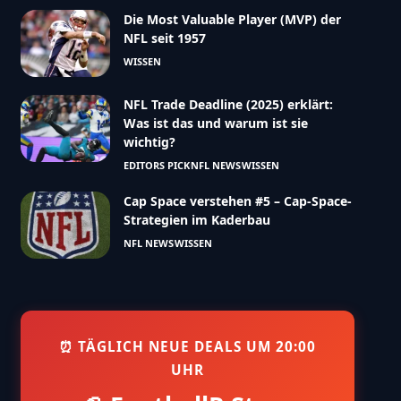
Die Most Valuable Player (MVP) der
NFL seit 1957
WISSEN
NFL Trade Deadline (2025) erklärt:
Was ist das und warum ist sie
wichtig?
EDITORS PICK
NFL NEWS
WISSEN
Cap Space verstehen #5 – Cap-Space-
Strategien im Kaderbau
NFL NEWS
WISSEN
⏰ TÄGLICH NEUE DEALS UM 20:00
UHR