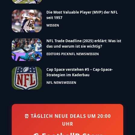
Die Most Valuable Player (MVP) der NFL
seit 1957
WISSEN
NFL Trade Deadline (2025) erklärt: Was ist
das und warum ist sie wichtig?
EDITORS PICK
NFL NEWS
WISSEN
Cap Space verstehen #5 – Cap-Space-
Strategien im Kaderbau
NFL NEWS
WISSEN
⏰ TÄGLICH NEUE DEALS UM 20:00
UHR