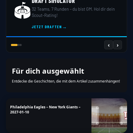
DRAFT SIMULATOR
🏟️
32 Teams, 7 Runden – du bist GM. Hol dir dein
Scout-Rating!
→
JETZT DRAFTEN
‹
›
Für dich ausgewählt
Entdecke die Geschichten, die mit dem Artikel zusammenhängen!
Philadelphia Eagles – New York Giants –
2027-01-10