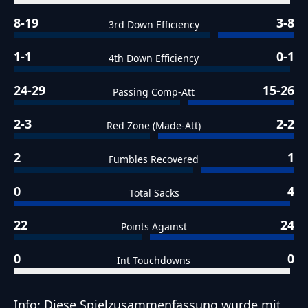
8-19
3-8
3rd Down Efficiency
1-1
0-1
4th Down Efficiency
24-29
15-26
Passing Comp-Att
2-3
2-2
Red Zone (Made-Att)
2
1
Fumbles Recovered
0
4
Total Sacks
22
24
Points Against
0
0
Int Touchdowns
Info: Diese Spielzusammenfassung wurde mit