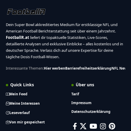
Dein Super Bowl akkreditiertes Medium für erstklassige NFL und
American Football Berichterstattung seit über einem Jahrzehnt.
FootballR.at
liefert dir topaktuelle Statistiken, Live-Scores,
detaillierte Analysen und exklusive Einblicke – alles kostenlos und in
deutscher Sprache. Verlass dich auf unsere Expertise für deine
tägliche Dosis Football-Wissen.
Interessante Themen:
Hier werben
Barrierefreiheitserklärung
NFL News
Quick Links
Über uns
Mein Feed
Tarif
Impressum
Meine Interessen
Datenschutzerklärung
Leseverlauf
Von mir gespeichert