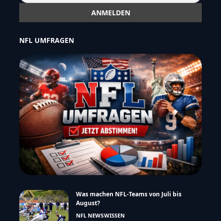
NFL UMFRAGEN
Was machen NFL-Teams von Juli bis
August?
NFL NEWS
WISSEN