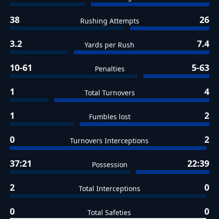
38
26
Rushing Attempts
3.2
7.4
Yards per Rush
10-61
5-63
Penalties
1
4
Total Turnovers
1
2
Fumbles lost
0
2
Turnovers Interceptions
37:21
22:39
Possession
2
0
Total Interceptions
0
0
Total Safeties