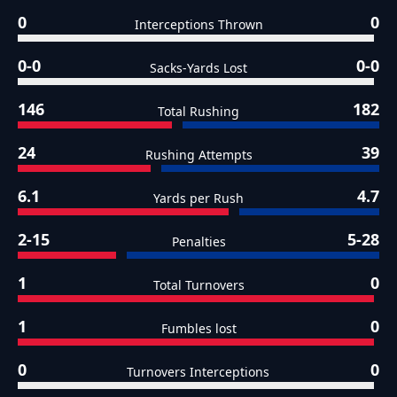
0
0
Interceptions Thrown
0-0
0-0
Sacks-Yards Lost
146
182
Total Rushing
24
39
Rushing Attempts
6.1
4.7
Yards per Rush
2-15
5-28
Penalties
1
0
Total Turnovers
1
0
Fumbles lost
0
0
Turnovers Interceptions