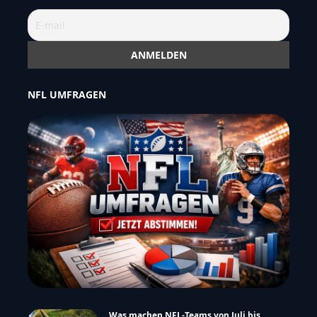
NFL UMFRAGEN
Was machen NFL-Teams von Juli bis