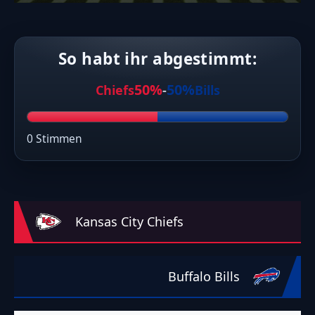
So habt ihr abgestimmt:
50%
50%
Chiefs
-
Bills
0 Stimmen
Kansas City Chiefs
Buffalo Bills