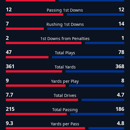
12
12
Passing 1st Downs
7
14
Rushing 1st Downs
2
1
1st Downs from Penalties
47
78
Total Plays
361
368
Total Yards
9
8
Yards per Play
7.7
4.7
Total Drives
215
186
Total Passing
9.3
4.8
Yards per Pass