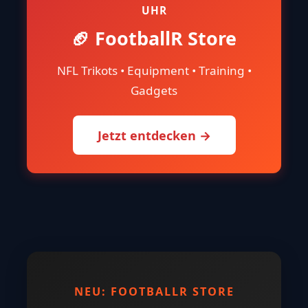
UHR
🏈 FootballR Store
NFL Trikots • Equipment • Training •
Gadgets
Jetzt entdecken →
NEU: FOOTBALLR STORE