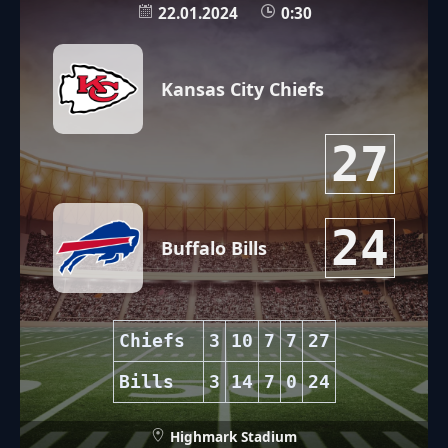
22.01.2024
0:30
Kansas City Chiefs
27
24
Buffalo Bills
Chiefs
3
10
7
7
27
Bills
3
14
7
0
24
Highmark Stadium