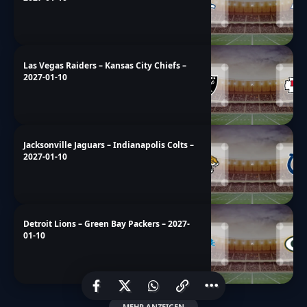
Las Vegas Raiders – Kansas City Chiefs –
2027-01-10
Jacksonville Jaguars – Indianapolis Colts –
2027-01-10
Detroit Lions – Green Bay Packers – 2027-
01-10
MEHR ANZEIGEN