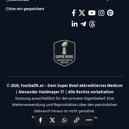
Von mir gespeichert
© 2026, FootballR.at – Dein Super Bowl akkreditiertes Medium
| Alexander Haidmayer IT | Alle Rechte vorbehalten
Nutzung ausschließlich für den privaten Eigenbedarf. Eine
Weiterverwendung und Reproduktion über den persönlichen
Gebrauch hinaus ist nicht gestattet.
Partner:
Haidmayer IT
|
We Care 4 You