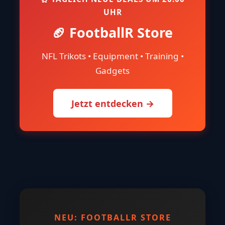
UHR
🏈 FootballR Store
NFL Trikots • Equipment • Training •
Gadgets
Jetzt entdecken →
NEU: FOOTBALLR STORE