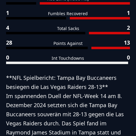
1
1
Fumbles Recovered
4
2
Total Sacks
28
13
Points Against
0
0
Int Touchdowns
**NFL Spielbericht: Tampa Bay Buccaneers
besiegen die Las Vegas Raiders 28-13**
Im spannenden Duell der NFL-Week 14 am 8.
Dezember 2024 setzten sich die Tampa Bay
Buccaneers souverän mit 28-13 gegen die Las
Vegas Raiders durch. Das Spiel fand im
Raymond James Stadium in Tampa statt und