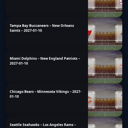
Tampa Bay Buccaneers – New Orleans
Saints – 2027-01-10
Miami Dolphins – New England Patriots –
2027-01-10
Chicago Bears – Minnesota Vikings – 2027-
01-10
Seattle Seahawks – Los Angeles Rams –