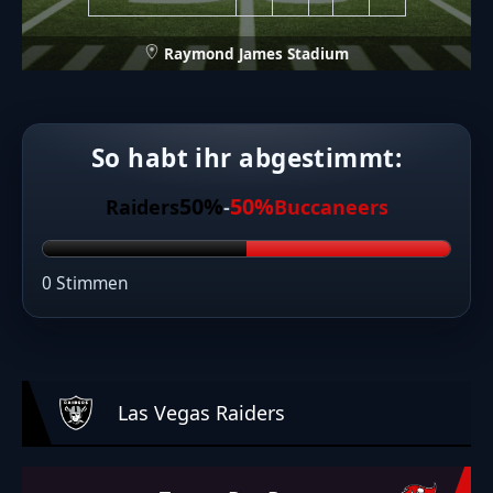
Raymond James Stadium
So habt ihr abgestimmt:
50%
50%
Raiders
-
Buccaneers
0 Stimmen
Las Vegas Raiders