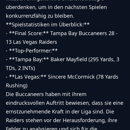
überdenken, um in den nächsten Spielen
konkurrenzfähig zu bleiben.
**Spielstatistiken im Überblick:**
- **Final Score:** Tampa Bay Buccaneers 28 -
13 Las Vegas Raiders
- **Top-Performer:**
- **Tampa Bay:** Baker Mayfield (295 Yards, 3
TDs, 2 INTs)
- **Las Vegas:** Sincere McCormick (78 Yards
Rushing)
Die Buccaneers haben mit ihrem
eindrucksvollen Auftritt bewiesen, dass sie eine
ernstzunehmende Kraft in der Liga sind. Die
Raiders stehen vor der Herausforderung, ihre
Fehler zu analysieren und sich für die