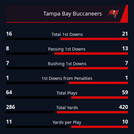
Tampa Bay Buccaneers
16
21
Total 1st Downs
8
13
Passing 1st Downs
7
7
Rushing 1st Downs
1
1
1st Downs from Penalties
64
59
Total Plays
286
420
Total Yards
11
10
Yards per Play