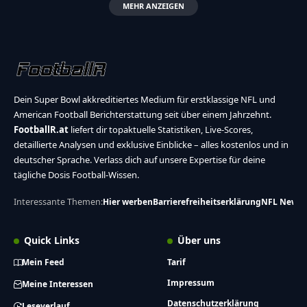
MEHR ANZEIGEN
Dein Super Bowl akkreditiertes Medium für erstklassige NFL und
American Football Berichterstattung seit über einem Jahrzehnt.
FootballR.at
liefert dir topaktuelle Statistiken, Live-Scores,
detaillierte Analysen und exklusive Einblicke – alles kostenlos und in
deutscher Sprache. Verlass dich auf unsere Expertise für deine
tägliche Dosis Football-Wissen.
Interessante Themen:
Hier werben
Barrierefreiheitserklärung
NFL News
Quick Links
Über uns
Mein Feed
Tarif
Impressum
Meine Interessen
Datenschutzerklärung
Leseverlauf