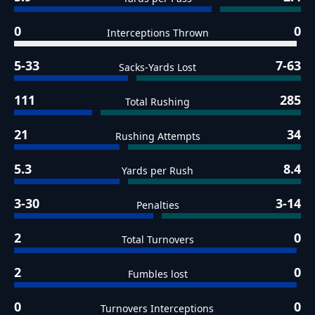
0
0
Interceptions Thrown
5-33
7-63
Sacks-Yards Lost
111
285
Total Rushing
21
34
Rushing Attempts
5.3
8.4
Yards per Rush
3-30
3-14
Penalties
2
0
Total Turnovers
2
0
Fumbles lost
0
0
Turnovers Interceptions