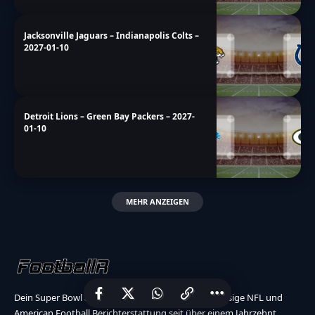
Jacksonville Jaguars – Indianapolis Colts –
2027-01-10
Detroit Lions – Green Bay Packers – 2027-
01-10
MEHR ANZEIGEN
Dein Super Bowl akkreditiertes Medium für erstklassige NFL und
American Football Berichterstattung seit über einem Jahrzehnt.