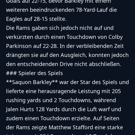
Goals auf 22-15, bevor Barkley mit einem
weiteren beeindruckenden 78-Yard-Lauf die
Eagles auf 28-15 stellte.
Die Rams gaben sich jedoch nicht auf und
verkürzten durch einen Touchdown von Colby
Parkinson auf 22-28. In der verbleibenden Zeit
drängten sie auf den Ausgleich, konnten jedoch
den entscheidenden Drive nicht abschließen.
### Spieler des Spiels
**Saquon Barkley** war der Star des Spiels und
lieferte eine herausragende Leistung mit 205
rushing yards und 2 Touchdowns, während
Jalen Hurts 128 Yards durch die Luft warf und
zudem einen Touchdown erzielte. Auf Seiten
der Rams zeigte Matthew Stafford eine starke