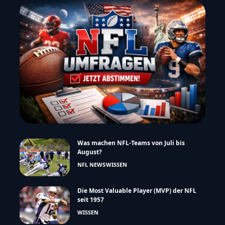
Was machen NFL-Teams von Juli bis
August?
NFL NEWS
WISSEN
Die Most Valuable Player (MVP) der NFL
seit 1957
WISSEN