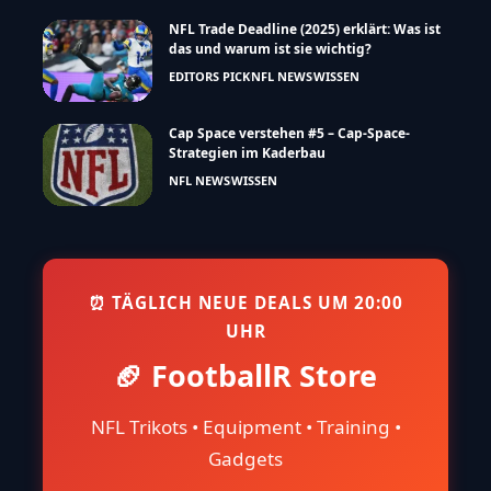
NFL Trade Deadline (2025) erklärt: Was ist
das und warum ist sie wichtig?
EDITORS PICK
NFL NEWS
WISSEN
Cap Space verstehen #5 – Cap-Space-
Strategien im Kaderbau
NFL NEWS
WISSEN
⏰ TÄGLICH NEUE DEALS UM 20:00
UHR
🏈 FootballR Store
NFL Trikots • Equipment • Training •
Gadgets