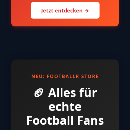
Jetzt entdecken →
NEU: FOOTBALLR STORE
🏈 Alles für
echte
Football Fans