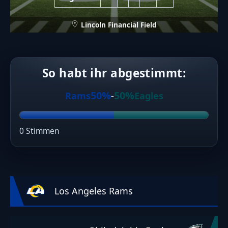
Lincoln Financial Field
So habt ihr abgestimmt:
50%
50%
Rams
-
Eagles
0 Stimmen
Los Angeles Rams