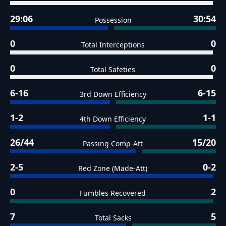
29:06
30:54
Possession
0
0
Total Interceptions
0
0
Total Safeties
6-16
6-15
3rd Down Efficiency
1-2
1-1
4th Down Efficiency
26/44
15/20
Passing Comp-Att
2-5
0-2
Red Zone (Made-Att)
0
2
Fumbles Recovered
7
5
Total Sacks