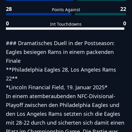
28
22
Points Against
0
0
Int Touchdowns
### Dramatisches Duell in der Postseason:
Eagles besiegen Rams in einem packenden
Finale
**Philadelphia Eagles 28, Los Angeles Rams
22**
*Lincoln Financial Field, 19. Januar 2025*
In einem atemberaubenden NFC-Divisional-
Playoff zwischen den Philadelphia Eagles und
den Los Angeles Rams setzten sich die Eagles
mit 28-22 durch und sicherten sich damit einen
Platz im Championship Game. Die Partie war