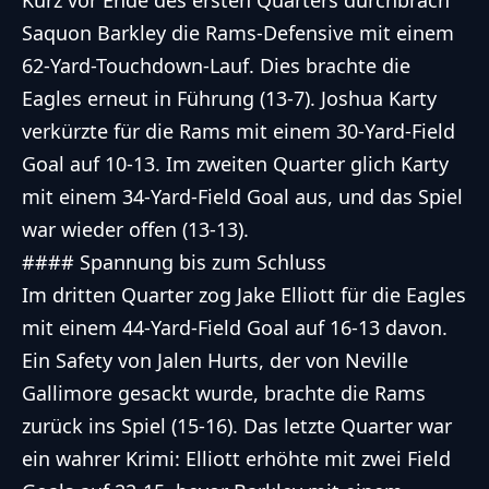
Kurz vor Ende des ersten Quarters durchbrach
Saquon Barkley die Rams-Defensive mit einem
62-Yard-Touchdown-Lauf. Dies brachte die
Eagles erneut in Führung (13-7). Joshua Karty
verkürzte für die Rams mit einem 30-Yard-Field
Goal auf 10-13. Im zweiten Quarter glich Karty
mit einem 34-Yard-Field Goal aus, und das Spiel
war wieder offen (13-13).
#### Spannung bis zum Schluss
Im dritten Quarter zog Jake Elliott für die Eagles
mit einem 44-Yard-Field Goal auf 16-13 davon.
Ein Safety von Jalen Hurts, der von Neville
Gallimore gesackt wurde, brachte die Rams
zurück ins Spiel (15-16). Das letzte Quarter war
ein wahrer Krimi: Elliott erhöhte mit zwei Field