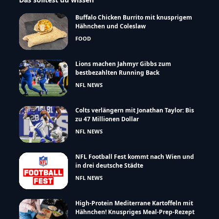
Buffalo Chicken Burrito mit knusprigem
Hähnchen und Coleslaw
FOOD
Lions machen Jahmyr Gibbs zum
bestbezahlten Running Back
NFL NEWS
Colts verlängern mit Jonathan Taylor: Bis
zu 47 Millionen Dollar
NFL NEWS
NFL Football Fest kommt nach Wien und
in drei deutsche Städte
NFL NEWS
High-Protein Mediterrane Kartoffeln mit
Hähnchen! Knuspriges Meal-Prep-Rezept