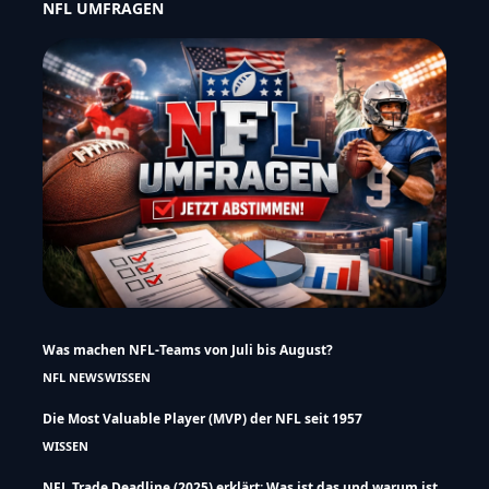
NFL UMFRAGEN
Was machen NFL-Teams von Juli bis August?
NFL NEWS
WISSEN
Die Most Valuable Player (MVP) der NFL seit 1957
WISSEN
NFL Trade Deadline (2025) erklärt: Was ist das und warum ist