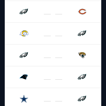
29.09.2026
2:15
NFL 2026-2027
/
Regular Season
/
Week3
Eagles
Bears
04.10.2026
19:00
NFL 2026-2027
/
Regular Season
/
Week4
Rams
Eagles
11.10.2026
15:30
NFL 2026-2027
/
Regular Season
/
Week5
Eagles
Jaguars
18.10.2026
19:00
NFL 2026-2027
/
Regular Season
/
Week6
Panthers
Eagles
27.10.2026
1:15
NFL 2026-2027
/
Regular Season
/
Week7
Cowboys
Eagles