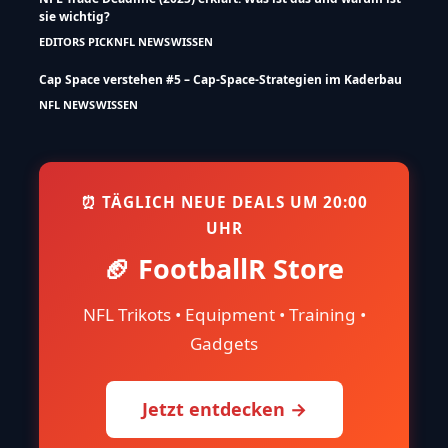
sie wichtig?
EDITORS PICK
NFL NEWS
WISSEN
Cap Space verstehen #5 – Cap-Space-Strategien im Kaderbau
NFL NEWS
WISSEN
⏰ TÄGLICH NEUE DEALS UM 20:00
UHR
🏈 FootballR Store
NFL Trikots • Equipment • Training •
Gadgets
Jetzt entdecken →