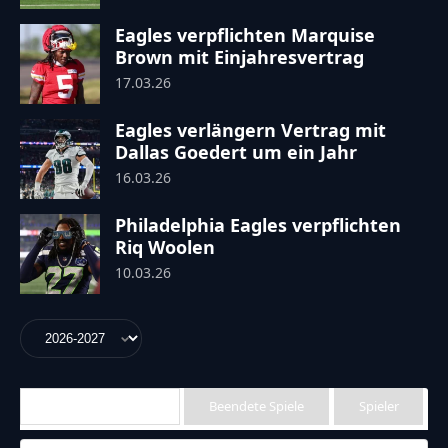
Eagles verpflichten Marquise
Brown mit Einjahresvertrag
17.03.26
Eagles verlängern Vertrag mit
Dallas Goedert um ein Jahr
16.03.26
Philadelphia Eagles verpflichten
Riq Woolen
10.03.26
Anstehende Spiele
Beendete Spiele
Spieler