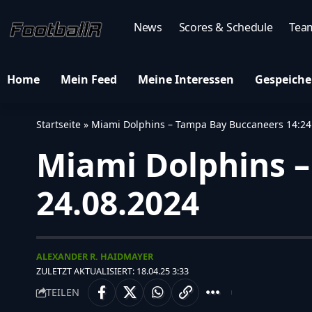
News
Scores & Schedule
Tea
Home
Mein Feed
Meine Interessen
Gespeiche
Startseite
»
Miami Dolphins – Tampa Bay Buccaneers 14:24 
Miami Dolphins –
24.08.2024
ALEXANDER R. HAIDMAYER
ZULETZT AKTUALISIERT: 18.04.25 3:33
TEILEN