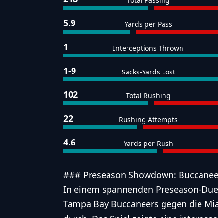
Total Passing
5.9
Yards per Pass
1
Interceptions Thrown
1-9
Sacks-Yards Lost
102
Total Rushing
22
Rushing Attempts
4.6
Yards per Rush
### Preseason Showdown: Buccaneer
In einem spannenden Preseason-Duel
Tampa Bay Buccaneers gegen die Mia