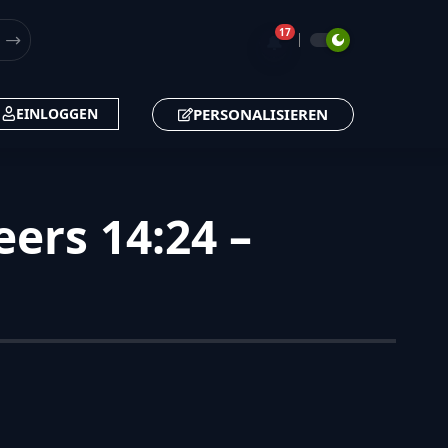
17
🔔
PERSONALISIEREN
EINLOGGEN
ers 14:24 –