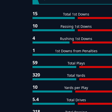
15
Total 1st Downs
10
Passing 1st Downs
4
Rushing 1st Downs
1
1st Downs from Penalties
59
Total Plays
320
Total Yards
10
Yards per Play
5.4
Total Drives
218