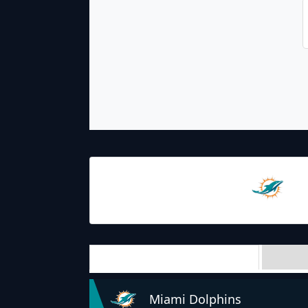
10.10.2021
19:00
Miami
Dolphins
Team Stats
Miami Dolphins