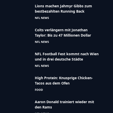
Lions machen Jahmyr Gibbs zum
bestbezahlten Running Back
NFL NEWS
Colts verlängern mit Jonathan
Taylor: Bis zu 47 Millionen Dollar
NFL NEWS
NFL Football Fest kommt nach Wien
und in drei deutsche Städte
NFL NEWS
High Protein: Knusprige Chicken-
Tacos aus dem Ofen
FOOD
Aaron Donald trainiert wieder mit
den Rams