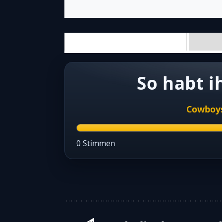
Cowboy
0 Stimmen
WETTER AM SPIELTAG
CAMP DENNISON (DANTESTATION DANTESTR
Munich Cowboys