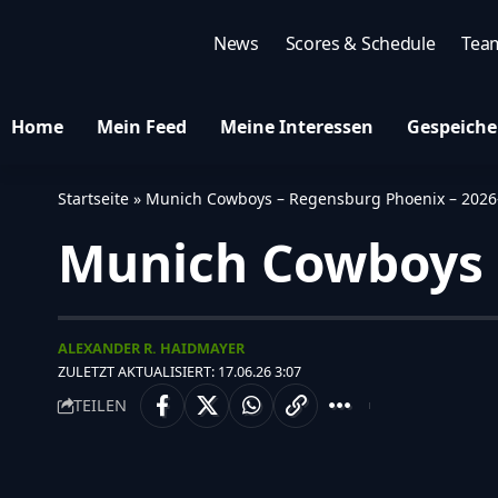
News
Scores & Schedule
Tea
Home
Mein Feed
Meine Interessen
Gespeiche
Startseite
»
Munich Cowboys – Regensburg Phoenix – 2026
Munich Cowboys –
ALEXANDER R. HAIDMAYER
ZULETZT AKTUALISIERT: 17.06.26 3:07
TEILEN