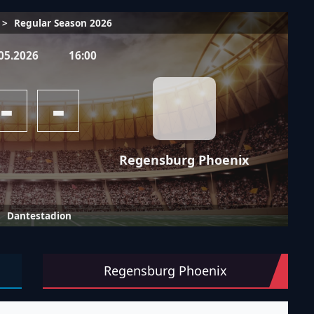
>
Regular Season 2026
05.2026
16:00
-
-
Regensburg Phoenix
Dantestadion
hr abgestimmt: