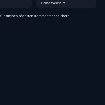
Felder sind mit
*
markiert
 für meinen nächsten Kommentar speichern.