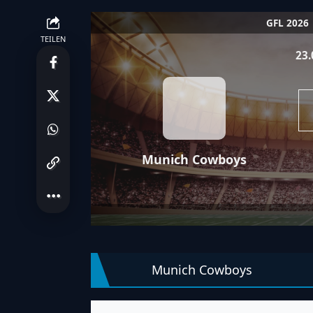
GFL 2026
TEILEN
23.
Munich Cowboys
So habt i