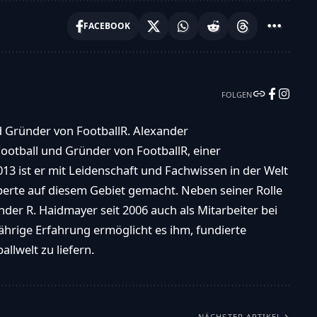
, Verwendung meiner Daten zur
FACEBOOK
FOLGEN