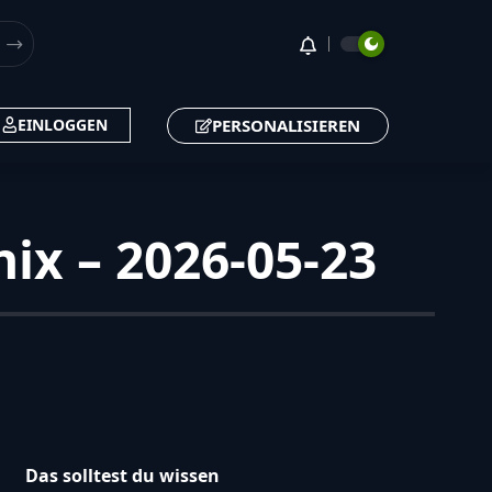
16
🔔
PERSONALISIEREN
EINLOGGEN
x – 2026-05-23
Das solltest du wissen