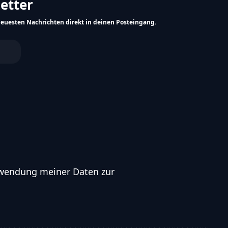
Spieler Stats
Mehr
letter
neuesten Nachrichten direkt in deinen Posteingang.