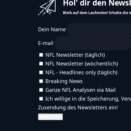
Team Stats
Hol' dir den News
Bleib auf dem Laufenden! Erhalte die 
Dein Name
E-mail
NFL Newsletter (täglich)
NFL Newsletter (wöchentlich)