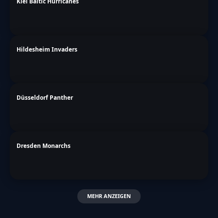
Kiel Baltic Hurricanes
Hildesheim Invaders
Düsseldorf Panther
Dresden Monarchs
MEHR ANZEIGEN