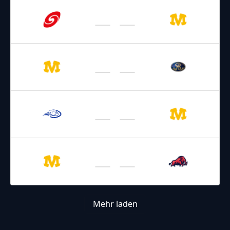
18.07.2026
16:00
GFL 2026
/
Regular Season 2026
Hurricanes
Cowboys
25.07.2026
16:00
GFL 2026
/
Regular Season 2026
Cowboys
Monarchs
01.08.2026
16:00
GFL 2026
/
Regular Season 2026
Wilddogs
Cowboys
15.08.2026
16:00
GFL 2026
/
Regular Season 2026
Cowboys
Razorbacks
Mehr laden