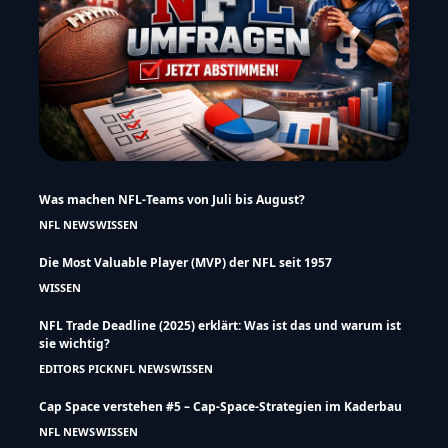
Was machen NFL-Teams von Juli bis August?
NFL NEWS
WISSEN
Die Most Valuable Player (MVP) der NFL seit 1957
WISSEN
NFL Trade Deadline (2025) erklärt: Was ist das und warum ist
sie wichtig?
EDITORS PICK
NFL NEWS
WISSEN
Cap Space verstehen #5 – Cap-Space-Strategien im Kaderbau
NFL NEWS
WISSEN