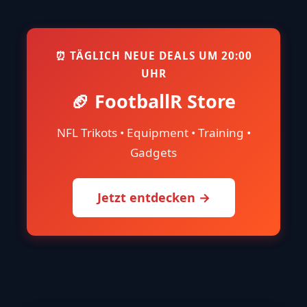
⏰ TÄGLICH NEUE DEALS UM 20:00
UHR
🏈 FootballR Store
NFL Trikots • Equipment • Training •
Gadgets
Jetzt entdecken →