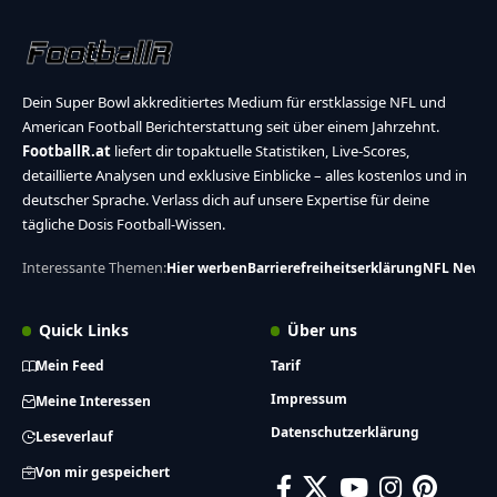
Dein Super Bowl akkreditiertes Medium für erstklassige NFL und
American Football Berichterstattung seit über einem Jahrzehnt.
FootballR.at
liefert dir topaktuelle Statistiken, Live-Scores,
detaillierte Analysen und exklusive Einblicke – alles kostenlos und in
deutscher Sprache. Verlass dich auf unsere Expertise für deine
tägliche Dosis Football-Wissen.
Interessante Themen:
Hier werben
Barrierefreiheitserklärung
NFL News
Quick Links
Über uns
Mein Feed
Tarif
Impressum
Meine Interessen
Datenschutzerklärung
Leseverlauf
Von mir gespeichert