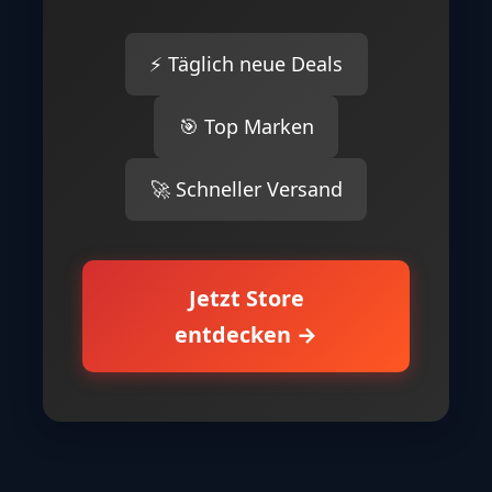
⚡ Täglich neue Deals
🎯 Top Marken
🚀 Schneller Versand
Jetzt Store
entdecken →