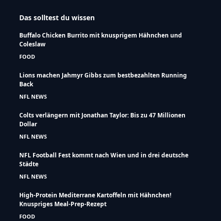
Das solltest du wissen
Buffalo Chicken Burrito mit knusprigem Hähnchen und
Coleslaw
FOOD
Lions machen Jahmyr Gibbs zum bestbezahlten Running
Back
NFL NEWS
Colts verlängern mit Jonathan Taylor: Bis zu 47 Millionen
Dollar
NFL NEWS
NFL Football Fest kommt nach Wien und in drei deutsche
Städte
NFL NEWS
High-Protein Mediterrane Kartoffeln mit Hähnchen!
Knuspriges Meal-Prep-Rezept
FOOD