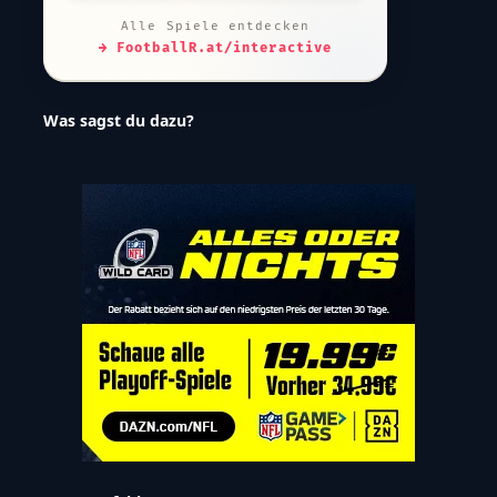
Alle Spiele entdecken
→ FootballR.at/interactive
Was sagst du dazu?