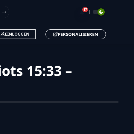
17
🔔
PERSONALISIEREN
EINLOGGEN
ots 15:33 –