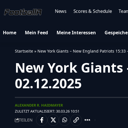
News
Scores & Schedule
Tea
Home
Mein Feed
Meine Interessen
Gespeiche
Startseite
»
New York Giants – New England Patriots 15:33 
New York Giants 
02.12.2025
ALEXANDER R. HAIDMAYER
ZULETZT AKTUALISIERT: 30.03.26 10:51
TEILEN