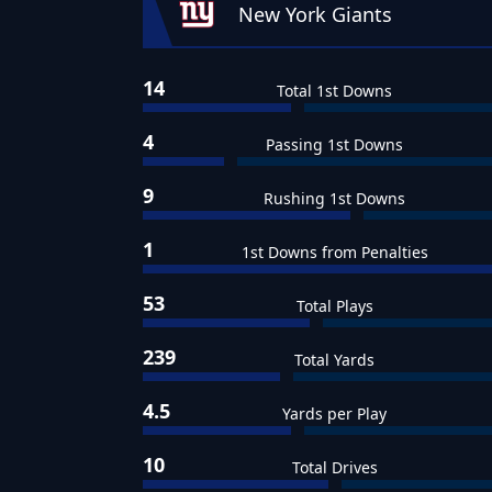
New York Giants
14
Total 1st Downs
4
Passing 1st Downs
9
Rushing 1st Downs
1
1st Downs from Penalties
53
Total Plays
239
Total Yards
4.5
Yards per Play
10
Total Drives