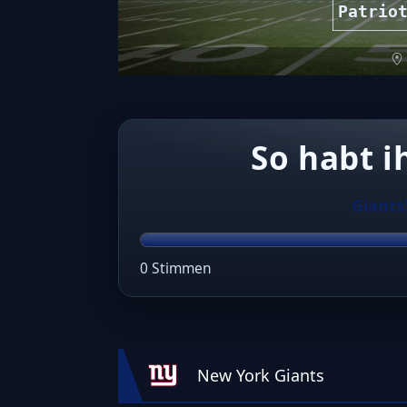
Patrio
So habt i
Giants
0 Stimmen
New York Giants