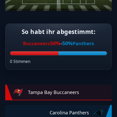
So habt ihr abgestimmt:
50%
50%
Buccaneers
-
Panthers
0 Stimmen
Tampa Bay Buccaneers
Carolina Panthers