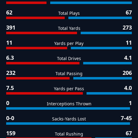
62
67
Total Plays
391
273
Total Yards
11
11
Yards per Play
6.3
4.1
Total Drives
232
206
Total Passing
7.5
4.0
Yards per Pass
0
1
Interceptions Thrown
0-0
7-45
Sacks-Yards Lost
159
67
Total Rushing