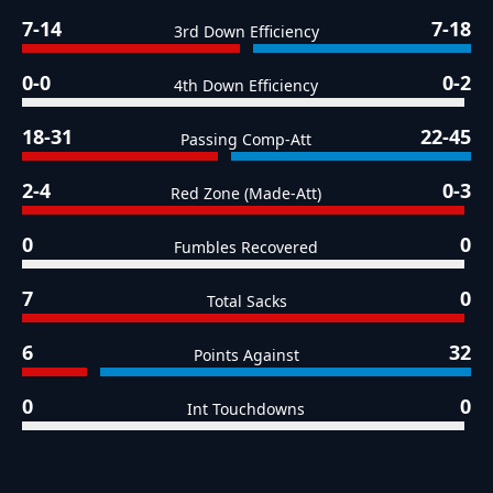
7-14
7-18
3rd Down Efficiency
0-0
0-2
4th Down Efficiency
18-31
22-45
Passing Comp-Att
2-4
0-3
Red Zone (Made-Att)
0
0
Fumbles Recovered
7
0
Total Sacks
6
32
Points Against
0
0
Int Touchdowns