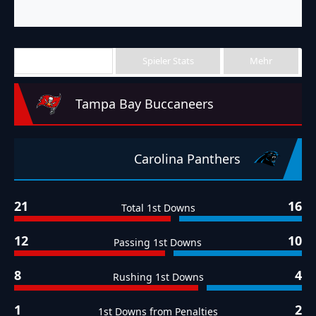
Team Stats
Spieler Stats
Mehr
Tampa Bay Buccaneers
Carolina Panthers
21
16
Total 1st Downs
12
10
Passing 1st Downs
8
4
Rushing 1st Downs
1
2
1st Downs from Penalties