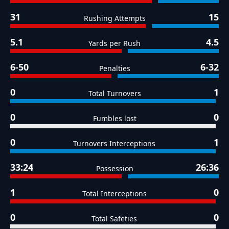
31
15
Rushing Attempts
5.1
4.5
Yards per Rush
6-50
6-32
Penalties
0
1
Total Turnovers
0
0
Fumbles lost
0
1
Turnovers Interceptions
33:24
26:36
Possession
1
0
Total Interceptions
0
0
Total Safeties