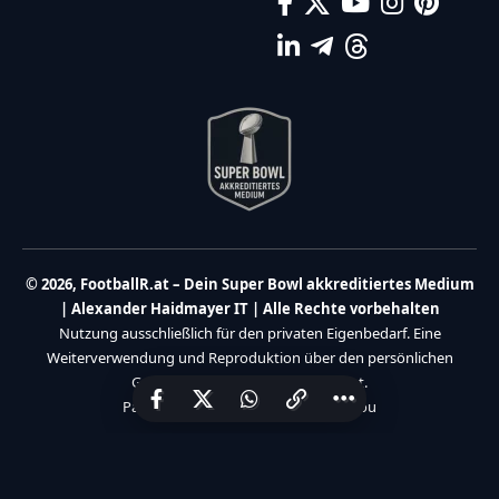
© 2026, FootballR.at – Dein Super Bowl akkreditiertes Medium
| Alexander Haidmayer IT | Alle Rechte vorbehalten
Nutzung ausschließlich für den privaten Eigenbedarf. Eine
Weiterverwendung und Reproduktion über den persönlichen
Gebrauch hinaus ist nicht gestattet.
Partner:
Haidmayer IT
|
We Care 4 You