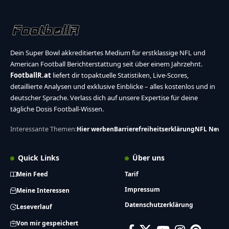
Dein Super Bowl akkreditiertes Medium für erstklassige NFL und
American Football Berichterstattung seit über einem Jahrzehnt.
FootballR.at
liefert dir topaktuelle Statistiken, Live-Scores,
detaillierte Analysen und exklusive Einblicke – alles kostenlos und in
deutscher Sprache. Verlass dich auf unsere Expertise für deine
tägliche Dosis Football-Wissen.
Interessante Themen:
Hier werben
Barrierefreiheitserklärung
NFL News
Quick Links
Über uns
Mein Feed
Tarif
Impressum
Meine Interessen
Datenschutzerklärung
Leseverlauf
Von mir gespeichert