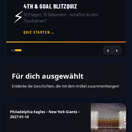
4TH & GOAL BLITZQUIZ
⚡
10 Fragen, 15 Sekunden – schaffst du den
Touchdown?
→
QUIZ STARTEN
‹
›
Für dich ausgewählt
Entdecke die Geschichten, die mit dem Artikel zusammenhängen!
Philadelphia Eagles – New York Giants –
2027-01-10