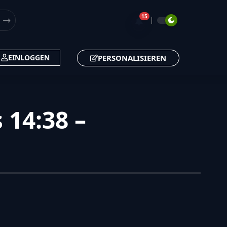
15
🔔
PERSONALISIEREN
EINLOGGEN
 14:38 –