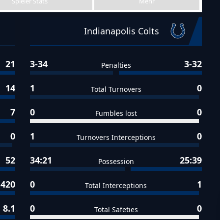
Spieler Stats
Mehr
Indianapolis Colts
21
3-34
3-32
Penalties
14
1
0
Total Turnovers
7
0
0
Fumbles lost
0
1
0
Turnovers Interceptions
52
34:21
25:39
Possession
420
0
1
Total Interceptions
8.1
0
0
Total Safeties