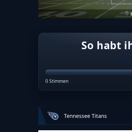
So habt i
Titan
0 Stimmen
Tennessee Titans