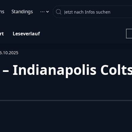
Search
ms
Standings
⋯
rt
Leseverlauf
26.10.2025
– Indianapolis Colts