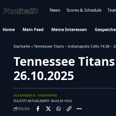
News
Scores & Schedule
Tea
Home
Mein Feed
Meine Interessen
Gespeiche
Startseite
»
Tennessee Titans – Indianapolis Colts 14:38 – 
Tennessee Titans 
26.10.2025
ALEXANDER R. HAIDMAYER
ZULETZT AKTUALISIERT: 30.03.26 10:52
TEILEN