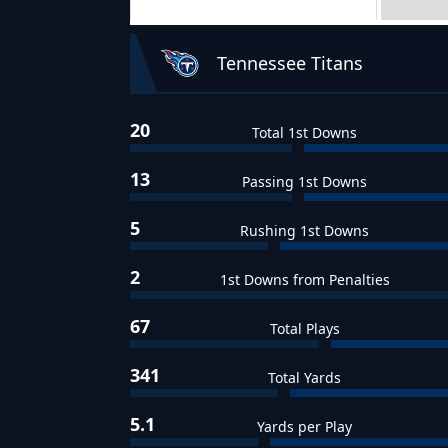
Team Stats
Tennessee Titans
20
Total 1st Downs
13
Passing 1st Downs
5
Rushing 1st Downs
2
1st Downs from Penalties
67
Total Plays
341
Total Yards
5.1
Yards per Play