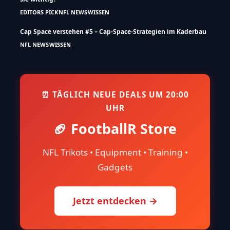
EDITORS PICK
NFL NEWS
WISSEN
Cap Space verstehen #5 – Cap-Space-Strategien im Kaderbau
NFL NEWS
WISSEN
⏰ TÄGLICH NEUE DEALS UM 20:00
UHR
🏈 FootballR Store
NFL Trikots • Equipment • Training •
Gadgets
Jetzt entdecken →