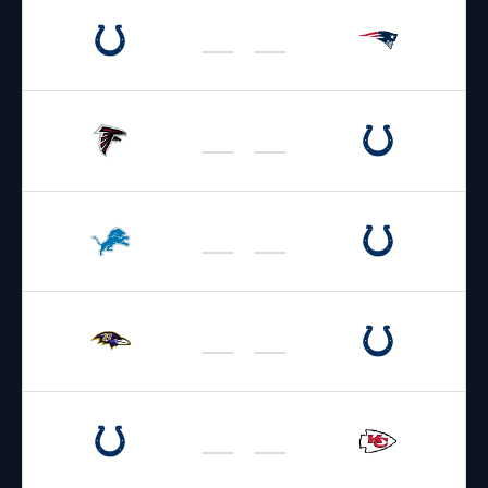
14.08.2026
1:30
NFL 2026-2027
/
Preseason
/
Week1
Colts
Patriots
22.08.2026
19:00
NFL 2026-2027
/
Preseason
/
Week2
Falcons
Colts
29.08.2026
19:00
NFL 2026-2027
/
Preseason
/
Week3
Lions
Colts
13.09.2026
19:00
NFL 2026-2027
/
Regular Season
/
Week1
Ravens
Colts
21.09.2026
2:20
NFL 2026-2027
/
Regular Season
/
Week2
Colts
Chiefs