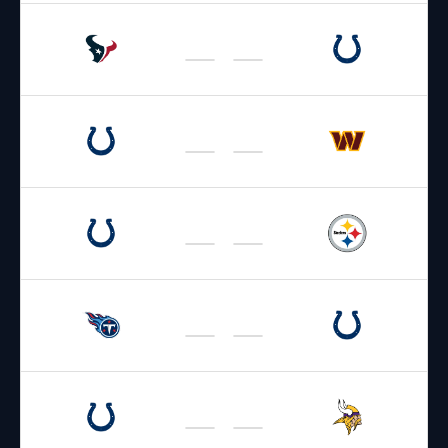
27.09.2026
19:00
NFL 2026-2027
/
Regular Season
/
Week3
Texans
Colts
04.10.2026
15:30
NFL 2026-2027
/
Regular Season
/
Week4
Colts
Commanders
11.10.2026
19:00
NFL 2026-2027
/
Regular Season
/
Week5
Colts
Steelers
18.10.2026
19:00
NFL 2026-2027
/
Regular Season
/
Week6
Titans
Colts
25.10.2026
18:00
NFL 2026-2027
/
Regular Season
/
Week7
Colts
Vikings