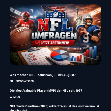
Was machen NFL-Teams von Juli bis August?
NFL NEWS
WISSEN
Die Most Valuable Player (MVP) der NFL seit 1957
WISSEN
NFL Trade Deadline (2025) erklärt: Was ist das und warum ist
sie wichtig?