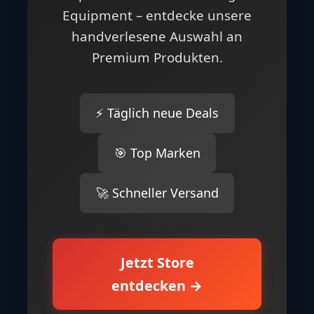
Equipment – entdecke unsere
handverlesene Auswahl an
Premium Produkten.
⚡ Täglich neue Deals
🎯 Top Marken
🚀 Schneller Versand
Jetzt Store
entdecken →