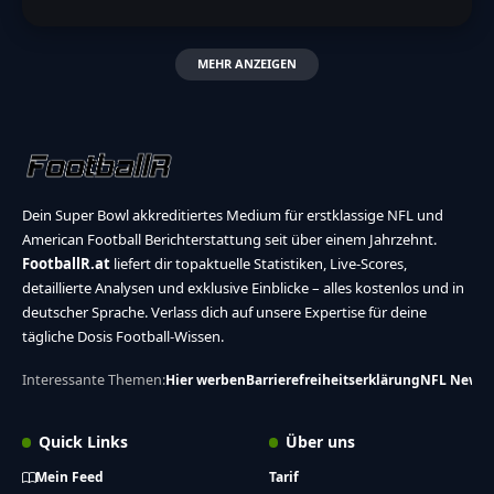
MEHR ANZEIGEN
Dein Super Bowl akkreditiertes Medium für erstklassige NFL und
American Football Berichterstattung seit über einem Jahrzehnt.
FootballR.at
liefert dir topaktuelle Statistiken, Live-Scores,
detaillierte Analysen und exklusive Einblicke – alles kostenlos und in
deutscher Sprache. Verlass dich auf unsere Expertise für deine
tägliche Dosis Football-Wissen.
Interessante Themen:
Hier werben
Barrierefreiheitserklärung
NFL News
Quick Links
Über uns
Mein Feed
Tarif