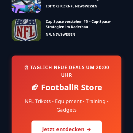
EDITORS PICK
NFL NEWS
WISSEN
Cap Space verstehen #5 – Cap-Space-
Strategien im Kaderbau
NFL NEWS
WISSEN
⏰ TÄGLICH NEUE DEALS UM 20:00
UHR
🏈 FootballR Store
NFL Trikots • Equipment • Training •
Gadgets
Jetzt entdecken →