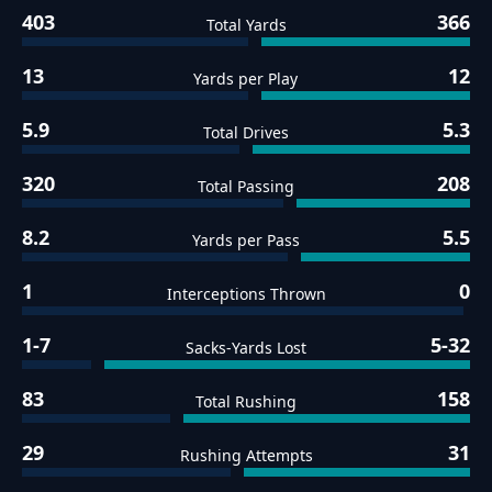
403
366
Total Yards
13
12
Yards per Play
5.9
5.3
Total Drives
320
208
Total Passing
8.2
5.5
Yards per Pass
1
0
Interceptions Thrown
1-7
5-32
Sacks-Yards Lost
83
158
Total Rushing
29
31
Rushing Attempts