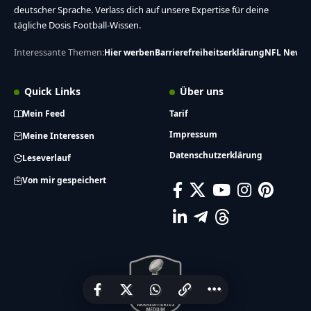
deutscher Sprache. Verlass dich auf unsere Expertise für deine
tägliche Dosis Football-Wissen.
Interessante Themen:
Hier werben
Barrierefreiheitserklärung
NFL News
Quick Links
Über uns
Mein Feed
Tarif
Impressum
Meine Interessen
Datenschutzerklärung
Leseverlauf
Von mir gespeichert