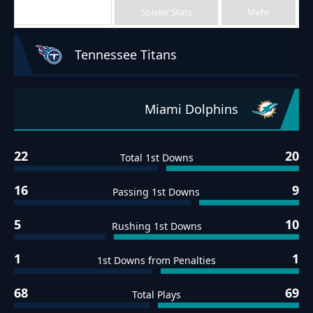
Team Stats
Spieler Stats
Mehr
Tennessee Titans
Miami Dolphins
22
20
Total 1st Downs
16
9
Passing 1st Downs
5
10
Rushing 1st Downs
1
1
1st Downs from Penalties
68
69
Total Plays