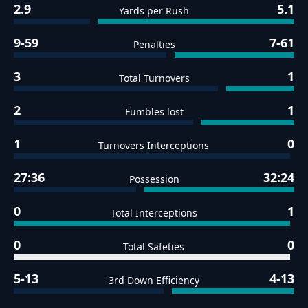
2.9
5.1
Yards per Rush
9-59
7-61
Penalties
3
1
Total Turnovers
2
1
Fumbles lost
1
0
Turnovers Interceptions
27:36
32:24
Possession
0
1
Total Interceptions
0
0
Total Safeties
5-13
4-13
3rd Down Efficiency