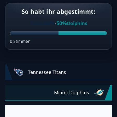
So habt ihr abgestimmt:
50%
50%
Titans
-
Dolphins
0 Stimmen
Tennessee Titans
Miami Dolphins