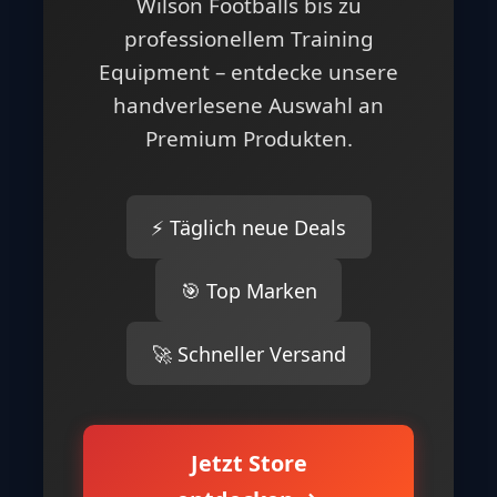
Wilson Footballs bis zu
professionellem Training
Equipment – entdecke unsere
handverlesene Auswahl an
Premium Produkten.
⚡ Täglich neue Deals
🎯 Top Marken
🚀 Schneller Versand
Jetzt Store