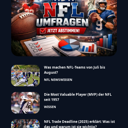
Was machen NFL-Teams von Juli bis
August?
NFL NEWS
WISSEN
Die Most Valuable Player (MVP) der NFL
seit 1957
WISSEN
NFL Trade Deadline (2025) erklärt: Was ist
das und warum ist sie wichtig?