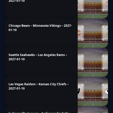
2027-01-10
Chicago Bears – Minnesota Vikings – 2027-
01-10
Seattle Seahawks – Los Angeles Rams –
2027-01-10
Las Vegas Raiders – Kansas City Chiefs –
2027-01-10