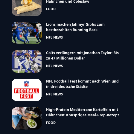
Hähnchen und Coleslaw
FOOD
Lions machen Jahmyr Gibbs zum
bestbezahlten Running Back
NFL NEWS
Colts verlängern mit Jonathan Taylor: Bis
zu 47 Millionen Dollar
NFL NEWS
NFL Football Fest kommt nach Wien und
in drei deutsche Städte
NFL NEWS
High-Protein Mediterrane Kartoffeln mit
Hähnchen! Knuspriges Meal-Prep-Rezept
FOOD