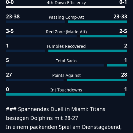
0-0
0-1
4th Down Efficiency
23-38
23-33
Passing Comp-Att
3-5
2-5
Red Zone (Made-Att)
1
2
Fumbles Recovered
5
1
Total Sacks
27
28
Points Against
0
1
Int Touchdowns
### Spannendes Duell in Miami: Titans
besiegen Dolphins mit 28-27
In einem packenden Spiel am Dienstagabend,