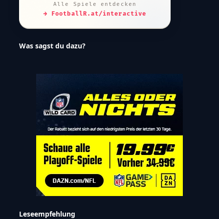
Alle Spiele entdecken
→ FootballR.at/interactive
Was sagst du dazu?
Leseempfehlung