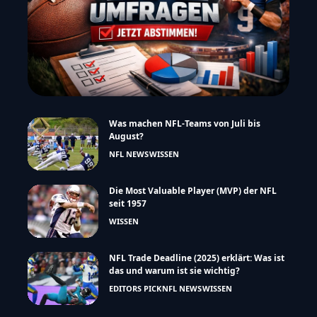
Was machen NFL-Teams von Juli bis
August?
NFL NEWS
WISSEN
Die Most Valuable Player (MVP) der NFL
seit 1957
WISSEN
NFL Trade Deadline (2025) erklärt: Was ist
das und warum ist sie wichtig?
EDITORS PICK
NFL NEWS
WISSEN