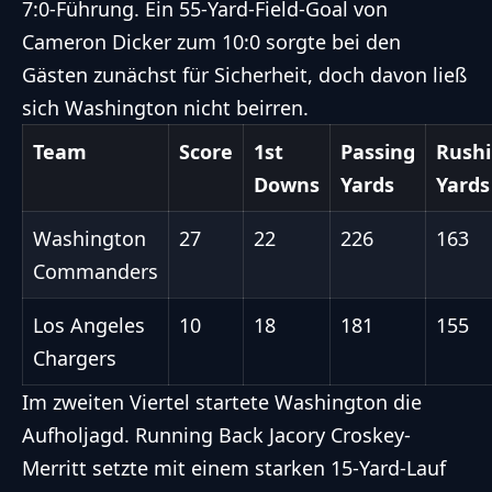
7:0-Führung. Ein 55-Yard-Field-Goal von
Cameron Dicker zum 10:0 sorgte bei den
Gästen zunächst für Sicherheit, doch davon ließ
sich Washington nicht beirren.
Team
Score
1st
Passing
Rush
Downs
Yards
Yards
Washington
27
22
226
163
Commanders
Los Angeles
10
18
181
155
Chargers
Im zweiten Viertel startete Washington die
Aufholjagd. Running Back Jacory Croskey-
Merritt setzte mit einem starken 15-Yard-Lauf