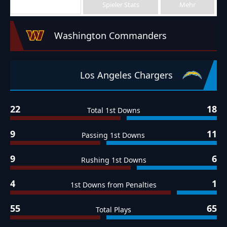
Team Stats
Spieler Stats
Mehr
Washington Commanders
Los Angeles Chargers
22
18
Total 1st Downs
9
11
Passing 1st Downs
9
6
Rushing 1st Downs
4
1
1st Downs from Penalties
55
65
Total Plays