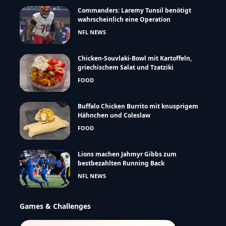
Commanders: Laremy Tunsil benötigt
wahrscheinlich eine Operation
NFL NEWS
Chicken-Souvlaki-Bowl mit Kartoffeln,
griechischem Salat und Tzatziki
FOOD
Buffalo Chicken Burrito mit knusprigem
Hähnchen und Coleslaw
FOOD
Lions machen Jahmyr Gibbs zum
bestbezahlten Running Back
NFL NEWS
Games & Challenges