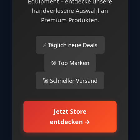
Equipment – entdecke unsere
handverlesene Auswahl an
Premium Produkten.
⚡ Täglich neue Deals
🎯 Top Marken
🚀 Schneller Versand
Jetzt Store
entdecken →