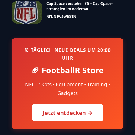
Cap Space verstehen #5 – Cap-Space-
Strategien im Kaderbau
NFL NEWS
WISSEN
⏰ TÄGLICH NEUE DEALS UM 20:00
UHR
🏈 FootballR Store
NFL Trikots • Equipment • Training •
Gadgets
Jetzt entdecken →