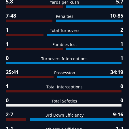
5.8
5.7
Yards per Rush
7-48
10-85
Penalties
1
2
Total Turnovers
1
1
Fumbles lost
0
1
Turnovers Interceptions
25:41
34:19
Possession
1
0
Total Interceptions
0
0
Total Safeties
2-7
9-16
3rd Down Efficiency
1-1
1-2