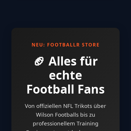
NEU: FOOTBALLR STORE
🏈 Alles für
echte
Football Fans
Von offiziellen NFL Trikots über
Wilson Footballs bis zu
professionellem Training