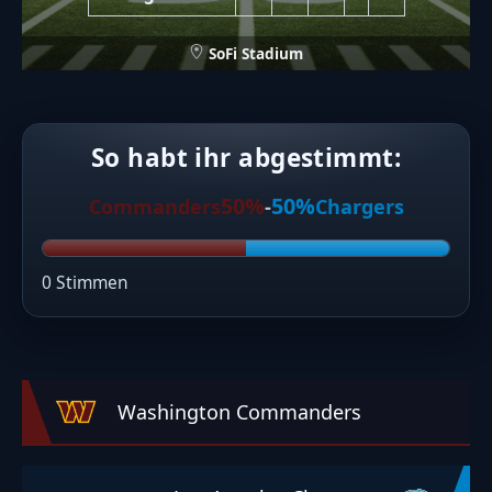
SoFi Stadium
So habt ihr abgestimmt:
50%
50%
Commanders
-
Chargers
0 Stimmen
Washington Commanders