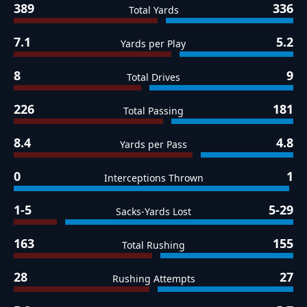
389
336
Total Yards
7.1
5.2
Yards per Play
8
9
Total Drives
226
181
Total Passing
8.4
4.8
Yards per Pass
0
1
Interceptions Thrown
1-5
5-29
Sacks-Yards Lost
163
155
Total Rushing
28
27
Rushing Attempts