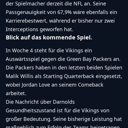
der Spielmacher derzeit die
NFL
an. Seine
Passgenauigkeit von 67,9% wäre ebenfalls ein
Karrierebestwert, während er bisher nur zwei
Interceptions geworfen hat.
Blick auf das kommende Spiel.
In Woche 4 steht für die Vikings ein
Auswärtsspiel gegen die Green Bay Packers an.
Die Packers haben in den letzten beiden Spielen
Malik Willis als Starting Quarterback
eingesetzt,
wobei Jordan Love an seinem Comeback
arbeitet.
Die Nachricht über Darnolds
Gesundheitszustand ist für die Vikings von
großer Bedeutung. Seine bisherige Leistung hat
maßgeblich zum Erfolg des Teams beigetragen,