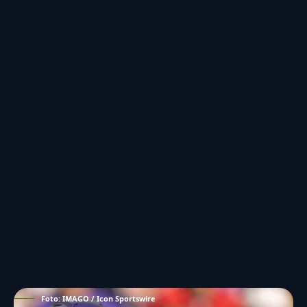
Foto: IMAGO / Icon Sportswire