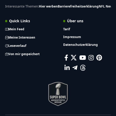
Interessante Themen:
Hier werben
Barrierefreiheitserklärung
NFL News
Quick Links
Über uns
Mein Feed
Tarif
Impressum
Meine Interessen
Datenschutzerklärung
Leseverlauf
Von mir gespeichert