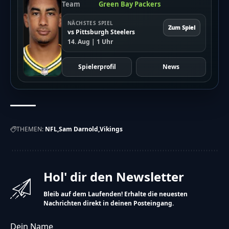
Team
Green Bay Packers
NÄCHSTES SPIEL
Zum Spiel
vs Pittsburgh Steelers
14. Aug | 1 Uhr
Spielerprofil
News
THEMEN:
NFL
Sam Darnold
Vikings
Hol' dir den Newsletter
Bleib auf dem Laufenden! Erhalte die neuesten
Nachrichten direkt in deinen Posteingang.
Dein Name