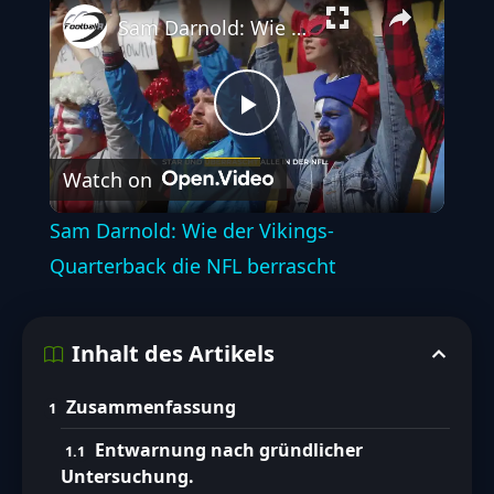
Sam Darnold: Wie der Vikings-Quarterback die NFL berrascht
Play
Watch on
Video
Sam Darnold: Wie der Vikings-
Quarterback die NFL berrascht
Inhalt des Artikels
Zusammenfassung
Entwarnung nach gründlicher
Untersuchung.