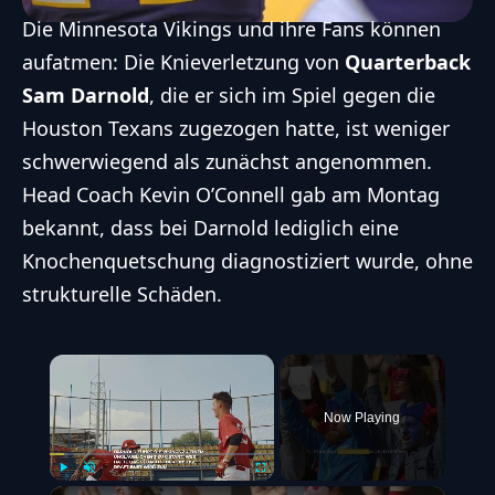
Die
Minnesota Vikings
und ihre Fans können
aufatmen: Die Knieverletzung von
Quarterback
Sam Darnold
, die er sich im Spiel gegen die
Houston Texans zugezogen hatte, ist weniger
schwerwiegend als zunächst angenommen.
Head Coach Kevin O’Connell gab am Montag
bekannt, dass bei Darnold lediglich eine
Knochenquetschung diagnostiziert wurde, ohne
strukturelle Schäden.
×
Now Playing
Play
Unmute
Fullscreen